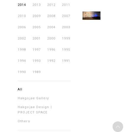
Hakgojae
2014.02.09
2014
2013
2012
2011
Gallery
2010
2009
2008
2007
2006
2005
2004
2003
2002
2001
2000
1999
1998
1997
1996
1995
1994
1993
1992
1991
1990
1989
All
Hakgojae Gallery
Hakgojae Design |
PROJECT SPACE
Others