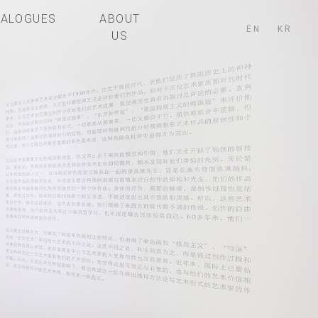
TALOGUES
ABOUT
EN
KR
US