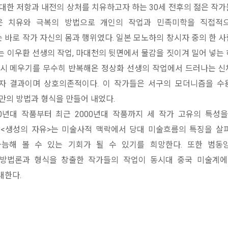
 대한 저항과 내전의 상처를 치유하고자 하는 30세 전후의 젊은 작
은 치유와 극복의 방법으로 개인의 작업과 민족미학을 직접적
 바로 작가 자신의 몸과 행위였다. 일본 모노하의 창시자 중의 한 
는 이우환 선생의 작업, 마대천의 뒷면에서 물감을 짓이겨 밀어 넣는
다시 메우기를 무수히 반복해온 정상화 선생의 작업에서 드러나는 
자 결과이며 상호의존적이다. 이 작가들은 서구의 모더니즘을 수
만의 방법과 형식을 만들어 내었다.
0년대 작품부터 최근 2000년대 작품까지 세 작가 고유의 특성
<생성의 자유>는 미술사적 맥락에서 당대 미술흐름의 특징을 살
늠해 볼 수 있는 기회가 될 수 있기를 희망한다. 또한 범동
방법론과 형식을 창출한 작가들의 작업이 동시대 중국 미술계에
대한다.