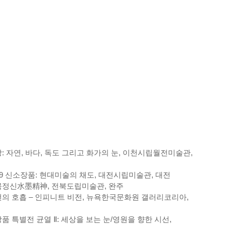
: 자연, 바다, 독도 그리고 화가의 눈, 이천시립월전미술관,
19 신소장품: 현대미술의 채도, 대전시립미술관, 대전
정신水墨精神, 전북도립미술관, 완주
의 호흡 – 인피니트 비전, 뉴욕한국문화원 갤러리코리아,
품 특별전 균열 Ⅱ: 세상을 보는 눈/영원을 향한 시선,