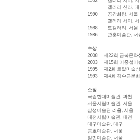
1992
갤러리 서미, 
갤러리 신라, 
1990
공간화랑, 서울
갤러리 서미, 
1988
토갤러리, 서울
1986
관훈미술관, 서
수상
2008 제22회 금복문화
2003 제15회 이중섭미
1995 제2회 토탈미술상
1993 제4회 김수근문화
소장
국립현대미술관, 과천
서울시립미술관, 서울
삼성미술관 리움, 서울
대전시립미술관, 대전
대구미술관, 대구
금호미술관, 서울
일민미술관, 서울