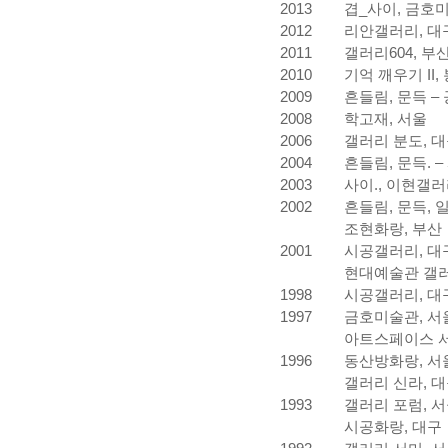
2013
겹_사이, 금호
2012
리안갤러리, 대
2011
갤러리604, 부
2010
기억 깨우기 II
2009
흔들림, 문득 –
2008
학고재, 서울
2006
갤러리 분도, 
2004
흔들림, 문득. 
2003
사이., 이현갤러
2002
흔들림, 문득, 
조현화랑, 부산
2001
시공갤러리, 대
현대예술관 갤러
1998
시공갤러리, 대
1997
금호미술관, 서
아트스페이스 서울
1996
동산방화랑, 서
갤러리 신라, 
1993
갤러리 포럼, 
시공화랑, 대구