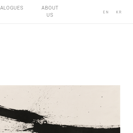
TALOGUES
ABOUT
EN
KR
US