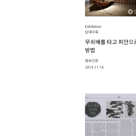
Exhibition
당대수묵
무쇠배를 타고 피안으
방법
법보신문
2015.11.16