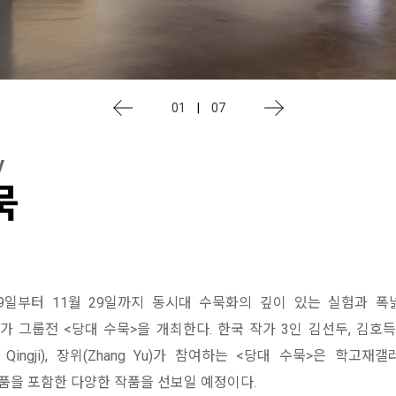
01
|
07
y
묵
9일부터 11월 29일까지 동시대 수묵화의 깊이 있는 실험과 
가 그룹전 <당대 수묵>을 개최한다. 한국 작가 3인 김선두, 김호득
 Qingji), 장위(Zhang Yu)가 참여하는 <당대 수묵>은 학고
작품을 포함한 다양한 작품을 선보일 예정이다.