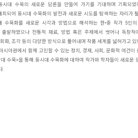
 동시대 수묵의 새로운 담론을 만들어 가기를 기대하며 기획되었다
최되어 동시대 수묵화의 발전과 새로운 시도를 탐색하는 자리가 될 
 수묵화를 새로운 시각과 방법으로 해석하는 한•중 작가 5인의
 출발하였으나 전통적 재료, 방법 혹은 주제에서 벗어나 독창적
 회화, 조각 등의 다양한 방식으로 풀어내며 작품 세계를 넓혀가고 있
시아권에서 함께 고민할 수 있는 정치, 경제, 사회, 문화적 여건이
당대 수묵>을 통해 동시대 수묵화에 대하여 작가와 학자들이 새로운 
.