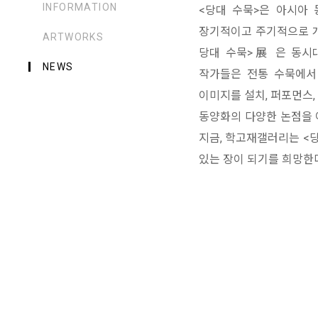
INFORMATION
<당대 수묵>은 아시아
장기적이고 주기적으로 개
ARTWORKS
당대 수묵>展 은 동시대
NEWS
작가들은 전통 수묵에서
이미지를 설치, 퍼포먼스,
동양화의 다양한 논점을 아
지금, 학고재갤러리는 <
있는 장이 되기를 희망한다