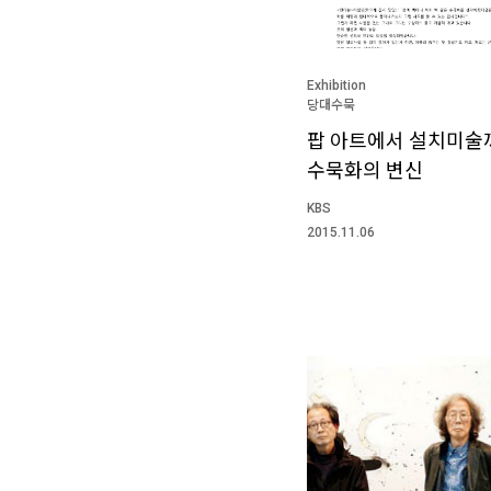
Exhibition
당대수묵
팝 아트에서 설치미술
수묵화의 변신
KBS
2015.11.06