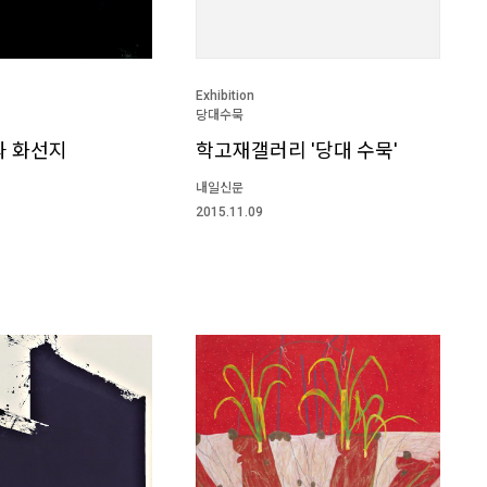
Exhibition
당대수묵
과 화선지
학고재갤러리 '당대 수묵'
내일신문
2015.11.09