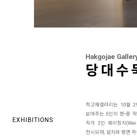
Hakgojae Galler
당 대 수 
학고재갤러리는 10월 2
보여주는 5인의 한•중 작
EXHIBITIONS
작가 2인 웨이칭지(Wei
전시되며, 설치와 평면 