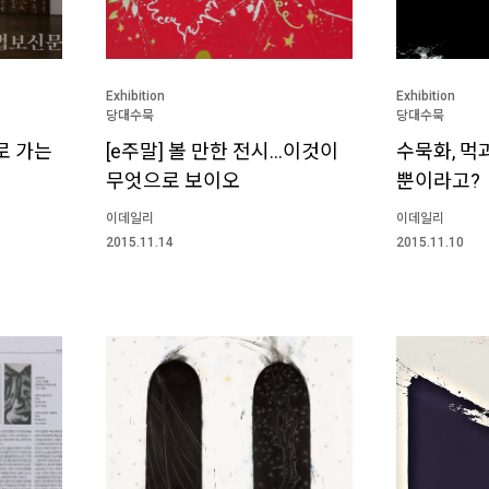
Exhibition
Exhibition
당대수묵
당대수묵
로 가는
[e주말] 볼 만한 전시…이것이
수묵화, 먹
무엇으로 보이오
뿐이라고?
이데일리
이데일리
2015.11.14
2015.11.10