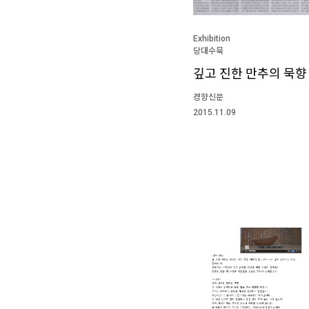
Exhibition
당대수묵
깊고 진한 만추의 묵향
경향신문
2015.11.09