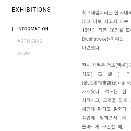
EXHIBITIONS
학고재갤러리는 한 시대
않고 바로 서고자 하는
INFORMATION
15인의 작품 38점을 모
Brushstroke)>
ARTWORKS
마련했다.
NEWS
전시 제목은 청초(靑初)
석도(石濤) 의 
(苦瓜和尙畵語錄)> 중 
가져왔다. 석도는 한
시작이고, 그것을 알게
깨닫게 된다고 말한다.
작업에 임하면서 획 
올바르게 구현할 때, 