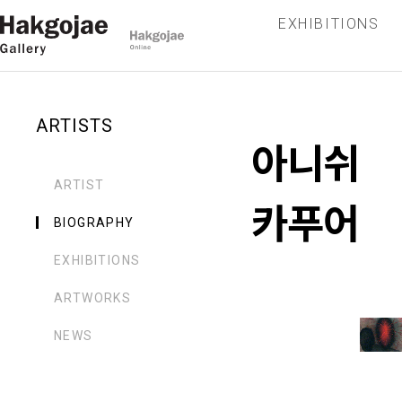
EXHIBITIONS
ARTISTS
아니쉬
ARTIST
카푸어
BIOGRAPHY
EXHIBITIONS
ARTWORKS
NEWS