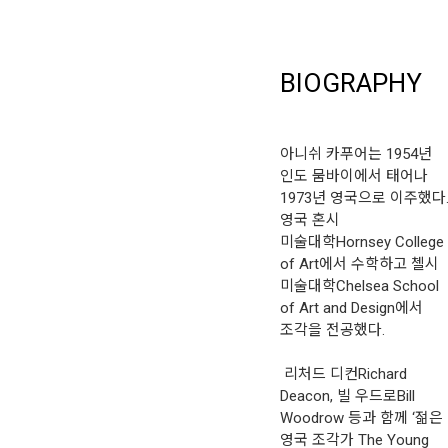
BIOGRAPHY
아니쉬 카푸어는 1954년
인도 뭄바이에서 태어나
1973년 영국으로 이주했다
영국 혼시
미술대학Hornsey College
of Art에서 수학하고 첼시
미술대학Chelsea School
of Art and Design에서
조각을 전공했다.
리처드 디컨Richard
Deacon, 빌 우드로Bill
Woodrow 등과 함께 ‘젊은
영국 조각가 The Young