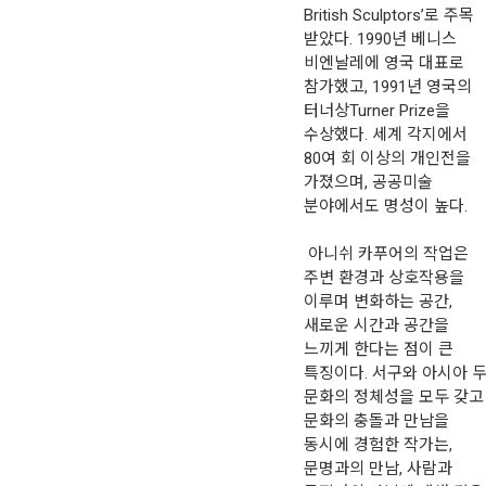
British Sculptors’로 주목
받았다. 1990년 베니스
비엔날레에 영국 대표로
참가했고, 1991년 영국의
터너상Turner Prize을
수상했다. 세계 각지에서
80여 회 이상의 개인전을
가졌으며, 공공미술
분야에서도 명성이 높다.
아니쉬 카푸어의 작업은
주변 환경과 상호작용을
이루며 변화하는 공간,
새로운 시간과 공간을
느끼게 한다는 점이 큰
특징이다. 서구와 아시아 
문화의 정체성을 모두 갖고
문화의 충돌과 만남을
동시에 경험한 작가는,
문명과의 만남, 사람과