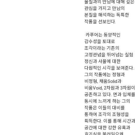
물질과의 만남에 대해 깊은
관심을 가지고 만남의
본질을 해석하는 독특한
작품을 선보인다.
카푸어는 동양적인
감수성을 토대로
조각이라는 기존의
고정관념을 뛰어넘는 실험
정신과 사물에 대한
다원적인 시각을 보여준다.
그의 작품에는 정형과
비정형, 채움Solid과
비움Void, 2차원과 3차원
공존하고 있다. 면과 입체
동시에 느끼게 하는 그의
작품은 이들의 대비를
통하여 조각의 조형성을
획득한다. 이를 통해 시간
공간에 대한 강한 유혹과
호기심을 불러일으켜