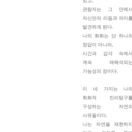
있고,
관람자는 그 안에
자신만의 리듬과 의미
발견
하게 된다.
나의 회화는 단 하나
정답이 아니라,
시간과 감각 속에
계속 재해석되
가능성의 장
이다.
이 네 가지는 나
회화적 진리탐구
구성하는 자연
사유들이다.
나는 자연을 재현하