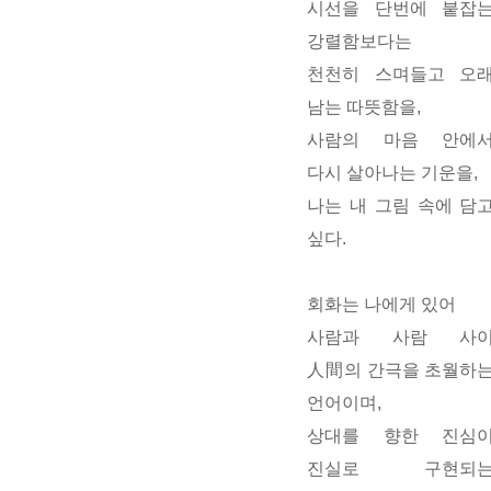
시선을 단번에 붙잡
강렬함보다는
천천히 스며들고 오
남는 따뜻함을,
사람의 마음 안에
다시 살아나는 기운을,
나는 내 그림 속에 담
싶다.
회화는 나에게 있어
사람과 사람 사
人間의 간극을 초월하
언어이며,
상대를 향한 진심
진실로 구현되