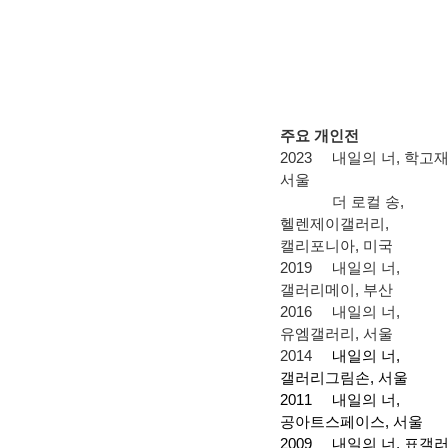
주요 개인전
2023
내일의 너
,
학고
서울
더 로컬 송
,
헬렌제이갤러리
,
캘리포니아
,
미국
2019
내일의 너
,
갤러리메이
,
부산
2016
내일의 너
,
유엠갤러리
,
서울
2014
내일의 너
,
갤러리그림손
,
서울
2011
내일의 너
,
공아트스페이스
,
서울
2009
내일의 너
,
표갤