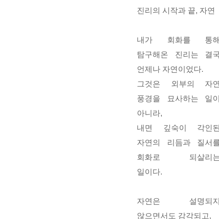
진리의 시작과 끝, 자연
내가 회화를 통
탐구해온 진리는 결
언제나
자연
이었다.
그것은 외부의 자
풍경을 묘사하는 일
아니라,
내면 깊숙이 각인
자연의 리듬과 질서
회화로 되살리
일
이다.
자연은 설명되
않으면서도 감각되고,