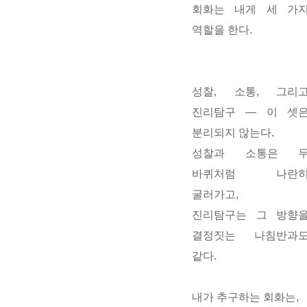
회화는 내게 세 가
역할을 한다.
성찰
,
소통
, 그리
진리탐구
— 이 셋
분리되지 않는다.
성찰과 소통은 
바퀴처럼 나란
굴러가고,
진리탐구는 그 방향
결정짓는 나침반과
같다.
내가 추구하는 회화는,