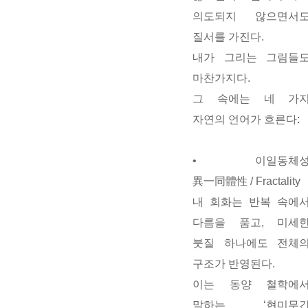
의도되지 않으면서
질서를 가진다.
내가 그리는 그림들
마찬가지다.
그 속에는 네 가
자연의 언어가 흐른다:
•
이일동체
異一同體性 /
Fractality
내 회화는 반복 속에
다름을 품고, 미세
붓질 하나에도 전체
구조가 반영된다.
이는 동양 철학에
말하는 ‘현미무