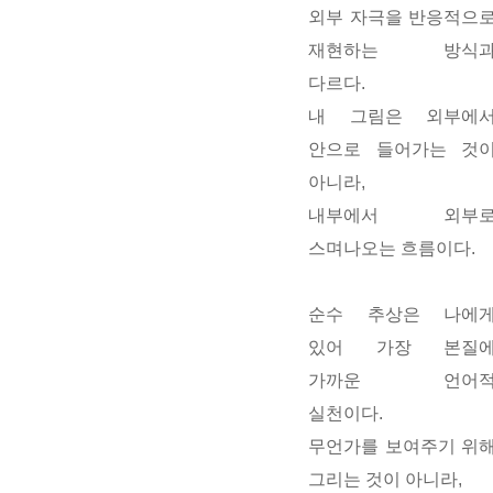
외부 자극을 반응적으
재현하는 방식
다르다.
내 그림은 외부에
안으로 들어가는 것
아니라,
내부에서 외부
스며나오는 흐름
이다.
순수 추상은 나에
있어 가장
본질
가까운 언어
실천
이다.
무언가를 보여주기 위
그리는 것이 아니라,