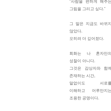
"
사람을 편하게 해주
그림
을 그리고 싶다."
그 말은 지금도 바뀌
않았다.
오히려 더 깊어졌다.
회화는 나 혼자만
성찰이 아니다.
그것은 감상자와 함
존재하는 시간,
말없이도 서로
이해하고 어루만지
조용한 공명
이다.