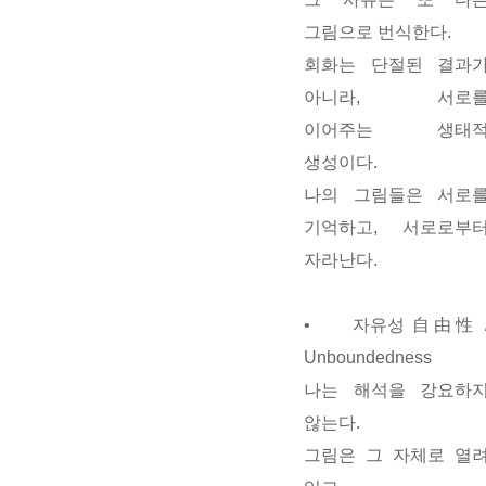
그림으로 번식한다.
회화는 단절된 결과
아니라,
서로
이어주는 생태
생성
이다.
나의 그림들은 서로
기억하고, 서로로부
자라난다.
•
자유성
自由性 
Unboundedness
나는 해석을 강요하
않는다.
그림은 그 자체로 열