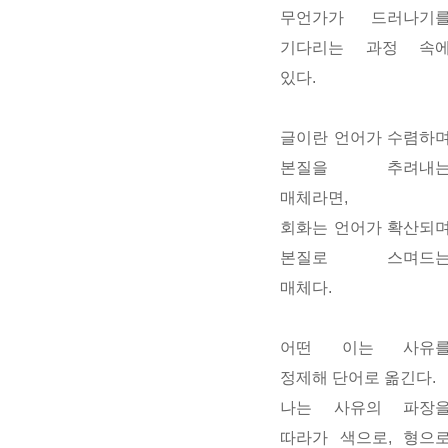
무언가가
드러나기
기다리는 과정
속
있다.
글이란 언어가 수렴하
본질을 추려내
매체라면,
회화는 언어가
확산
되
본질로 스며드
매체다.
어떤 이는 사유
정제해 단어로 옮긴다.
나는 사유의 파장
따라가 색으로, 형으