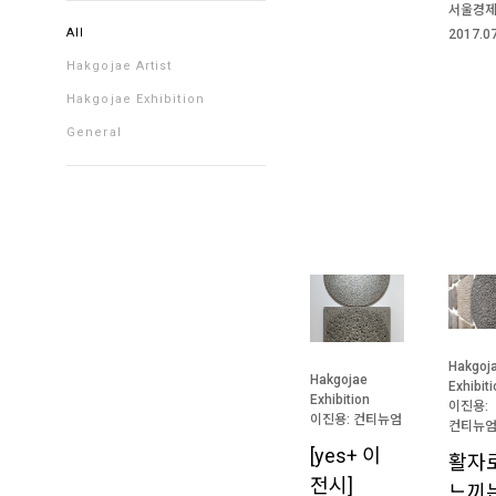
서울경
All
2017.0
Hakgojae Artist
Hakgojae Exhibition
General
Hakgoj
Hakgojae
Exhibit
Exhibition
이진용:
이진용: 컨티뉴엄
컨티뉴
[yes+ 이
활자
전시]
느끼