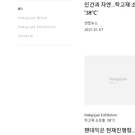
인간과 자연…학고재 
All
'38℃'
Hakgojae Artist
연합뉴스
Hakgojae Exhibition
2021.01.07
General
Hakgojae Exhibition
학고재 소장품: 38˚C
팬데믹은 현재진행형…