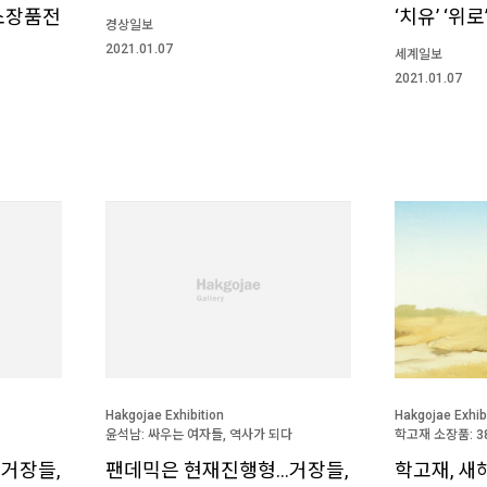
소장품전
‘치유’ ‘위로’
경상일보
2021.01.07
세계일보
2021.01.07
Hakgojae Exhibition
Hakgojae Exhib
윤석남: 싸우는 여자들, 역사가 되다
학고재 소장품: 3
거장들,
팬데믹은 현재진행형…거장들,
학고재, 새