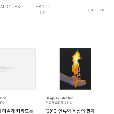
TALOGUES
ABOUT
EN
KR
US
ition
Hakgojae Exhibition
8˚C
학고재 소장품: 38˚C
대 미술계 키워드는
‘38℃’ 인류와 세상의 관계