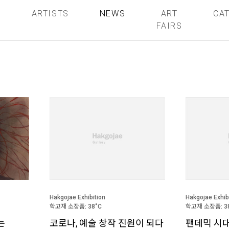
S
ARTISTS
NEWS
ART
CA
FAIRS
Hakgojae Exhibition
Hakgojae Exhib
학고재 소장품: 38˚C
학고재 소장품: 3
는
코로나, 예술 창작 진원이 되다
팬데믹 시