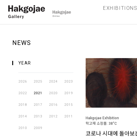
EXHIBITION
NEWS
YEAR
2026
2025
2024
2023
2022
2021
2020
2019
2018
2017
2016
2015
2014
2013
2012
2011
Hakgojae Exhibition
학고재 소장품: 38˚C
2010
2009
코로나 시대에 돌아보