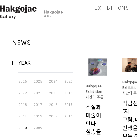
EXHIBITIONS
NEWS
YEAR
2026
2025
2024
2023
Hakgoja
Hakgojae
Exhibiti
Exhibition
시간의 
2022
2021
2020
2019
시간의 주름
박범신
2018
2017
2016
2015
소설과
"저
미술이
2014
2013
2012
2011
그림, 
만나
인생
2010
2009
심층을
보는 