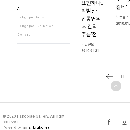
표현하다…
같네"
All
박범신·
노컷뉴스
Hakgojae Artist
안종연의
2010.01
‘시간의
Hakgojae Exhibition
주름’전
General
국민일보
2010.01.31
11
© 2020 Hakgojae Gallery. All right
reserved.
Powerd by
smallbigkorea.