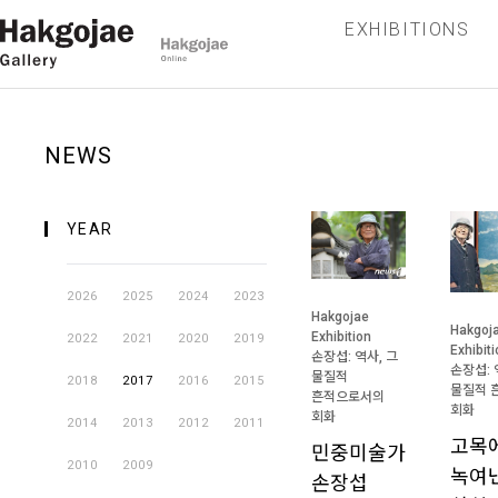
EXHIBITIONS
NEWS
YEAR
2026
2025
2024
2023
Hakgojae
Hakgoj
Exhibition
2022
2021
2020
2019
Exhibit
손장섭: 역사, 그
손장섭: 
물질적
2018
2017
2016
2015
물질적 
흔적으로서의
회화
회화
2014
2013
2012
2011
고목
민중미술가
2010
2009
녹여
손장섭