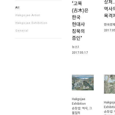
상처
"고목
All
역사
(古木)은
목격
Hakgojae Artist
한국
Hakgojae Exhibition
현대사
한국경
침묵의
2017.0
General
증인"
뉴스1
2017.05.17
Hakgojae
Hakgoj
Exhibition
Exhibit
손장섭: 역사, 그
손장섭: 
물질적