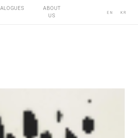
TALOGUES
ABOUT
EN
KR
US