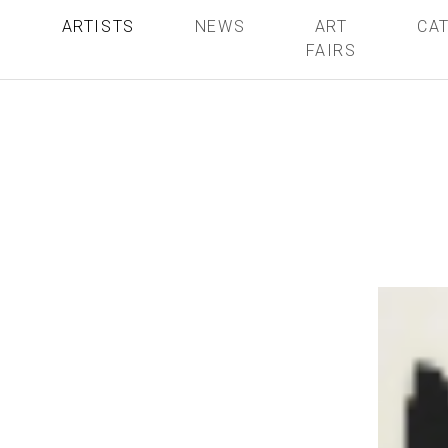
S
ARTISTS
NEWS
ART
CA
FAIRS