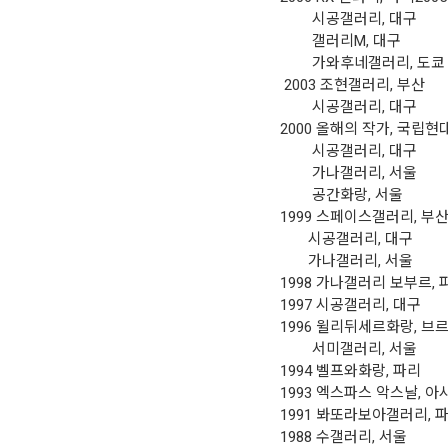
시공갤러리, 대구
갤러리M, 대구
가와후네갤러리, 도쿄
2003 조현갤러리, 부
시공갤러리, 대구
2000 올해의 작가, 국
시공갤러리, 대구
가나갤러리, 서울
공간화랑, 서울
1999 스페이스갤러리, 부
시공갤러리, 대구
가나갤러리, 서울
1998 가나갤러리 보부르, 
1997 시공갤러리, 대구
1996 윌리뒤세르화랑, 브
서미갤러리, 서울
1994 벨프와화랑, 파리
1993 엑스파스 악스날, 
1991 봐또라보아갤러리, 
1988 수갤러리, 서울