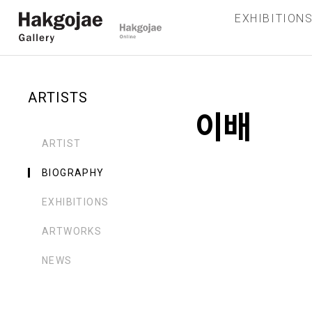
EXHIBITION
ARTISTS
이배
ARTIST
BIOGRAPHY
EXHIBITIONS
ARTWORKS
NEWS