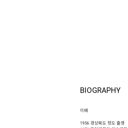
BIOGRAPHY
이배
1956 경상북도 청도 출생