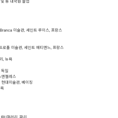
 및 동 대학원 졸업
net Branca 미술관, 세인트 루이스, 프랑스
메트로폴 미술관, 세인트 에티엔느, 프랑스
, 뉴욕
 독일
 로스엔젤레스
9 현대미술관, 베이징
 뉴욕
5 IBU갤러리, 파리