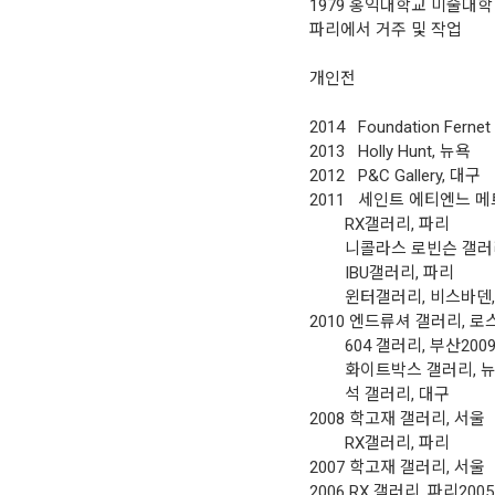
1979 홍익대학교 미술대학
파리에서 거주 및 작업
개인전
2014 Foundation Fer
2013 Holly Hunt, 뉴욕
2012 P&C Gallery, 대구
2011 세인트 에티엔느 
RX갤러리, 파리
니콜라스 로빈슨 갤러리
IBU갤러리, 파리
윈터갤러리, 비스바덴,
2010 엔드류셔 갤러리,
604 갤러리, 부산200
화이트박스 갤러리,
석 갤러리, 대구
2008 학고재 갤러리, 서울
RX갤러리, 파리
2007 학고재 갤러리, 서울
2006 RX 갤러리, 파리200