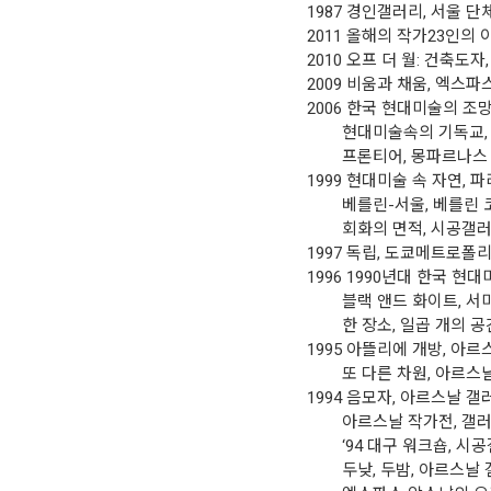
1987 경인갤러리, 서울 단
2011 올해의 작가23인의 이
2010 오프 더 월: 건축도
2009 비움과 채움, 엑스파
2006 한국 현대미술의 조망
현대미술속의 기독교,
프론티어, 몽파르나스 
1999 현대미술 속 자연
베를린-서울, 베를린 
회화의 면적, 시공갤러리
1997 독립, 도쿄메트로폴
1996 1990년대 한국 
블랙 앤드 화이트, 서
한 장소, 일곱 개의 공간
1995 아뜰리에 개방, 
또 다른 차원, 아르스날 
1994 음모자, 아르스날 
아르스날 작가전, 갤러
‘94 대구 워크숍, 시공
두낮, 두밤, 아르스날 갤