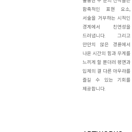
출품한 두 분의 신작들은
함축적인 표현 요소,
서술을 거부하는 시적인
경계에서 친연성을
드러냅니다. 그리고
만만치 않은 경륜에서
나온 시간의 힘과 무게를
느끼게 할 뿐더러 평면과
입체의 결 다른 아우라를
즐길 수 있는 기회를
제공합니다.