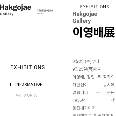
EXHIBITIONS
Hakgojae
Gallery
이영배展
9월3일(수)부터
EXHIBITIONS
9월25일(목)까지
이영배, 정현 두 작가의
INFORMATION
개인전이 동시에
열립니다. 두 분은
ARTWORKS
1956년 생
동갑내기이자
홍익대학교 미술대학 및