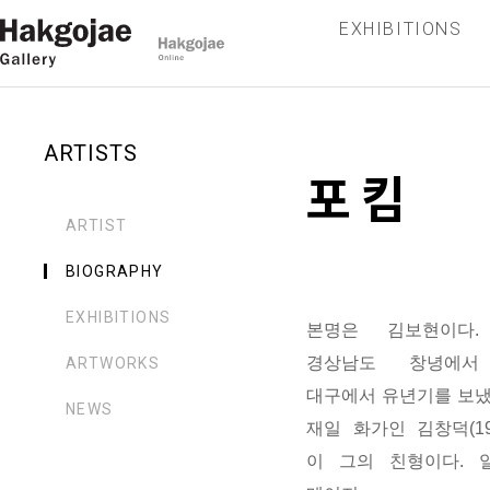
EXHIBITIONS
ARTISTS
포 킴
ARTIST
BIOGRAPHY
EXHIBITIONS
본명은 김보현이다. 
경상남도 창녕에서
ARTWORKS
대구에서 유년기를 보냈
NEWS
재일 화가인 김창덕(191
이 그의 친형이다. 