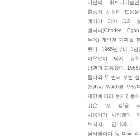
마틴의 휘트니미술
출품작 선정에 도움을
계기가 되어 그의 
갤러리(Charles Egan 
뉴욕) 개인전 기획을 
했다. 1965년부터 1
머무르며 당시 유
남관과 교류했다. 1968
돌아와 두 번째 부인 
(Sylvia Wald)를 만
제안에 따라 현지인들이
쉬운 ‘포 킴’을 
사용하기 시작했다. 이
뉴저지, 인디애나, 
필라델피아 등 미국 각