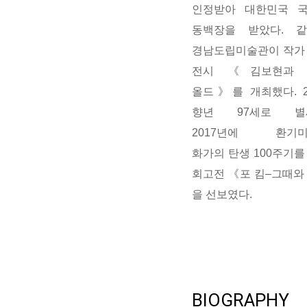
인정받아 대한민국 
동백장을 받았다. 
경남도립미술관이 작가
전시 《김보현과 
올드》를 개최했다. 20
향년 97세로 별세
2017년에 환기미
화가의 탄생 100주기를
회고전 《포 킴–그때와
을 선보였다.
BIOGRAPHY