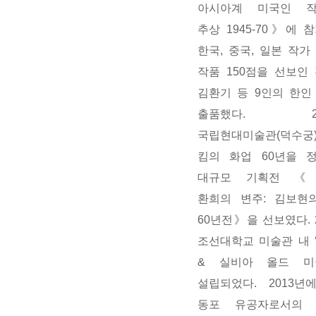
아시아계 미국인 작
추상 1945-70》에 
한국, 중국, 일본 작가
작품 150점을 선보인 
김환기 등 9인의 한인
출품했다. 200
국립현대미술관(덕수궁
킴의 화업 60년을 
대규모 기획전 《
환희의 변주: 김보현
60년전》을 선보였다. 
조선대학교 미술관 내 
& 실비아 올드 미
설립되었다. 2013년
동포 유공자로서의 