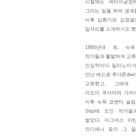
시절에는 넥타이공장
그리는 일을 하며 생계
이후 김환기와 김창열
일자리를 소개하기도 했
1960년대 초, 뉴
작가들과 활발하게 교류
인상적이다. 일리노이 
만난 에드윈 루다(Edwin
교류했고, 그에게
야요이 쿠사마와 가까이
이후 뉴욕 코엔티 슬립(C
Slip)에 모인 작가
쌓았다. 아그네스 마틴
인디애나 등이 그 일