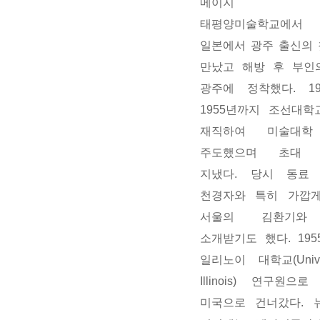
메이지 
태평양미술학교에서 
일본에서 광주 출신의 
만났고 해방 후 부인
광주에 정착했다. 19
1955년까지 조선대학
재직하여 미술대학
주도했으며 초대 
지냈다. 당시 동료
천경자와 특히 가깝게
서울의 김환기와
소개받기도 했다. 195
일리노이 대학교(Univer
Illinois) 연구원으
미국으로 건너갔다. 