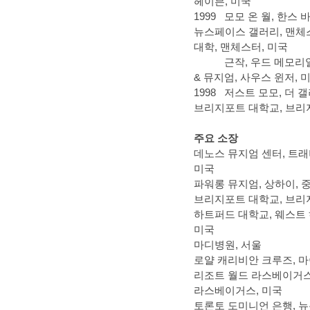
헤이븐, 미국
1999
모모 온 월, 한스 
뉴스페이스 갤러리, 맨체
대학, 맨체스터, 미국
근작, 우드 메모
& 뮤지엄, 사우스 윈저, 
1998
저스트 모모, 더 갤
브리지포트 대학교, 브리
주요 소장
데노스 뮤지엄 센터, 트래
미국
파워롱 뮤지엄, 상하이, 
브리지포트 대학교, 브리
하트퍼드 대학교, 웨스트
미국
마디병원, 서울
로얄 캐리비안 크루즈, 마
리조트 월드 라스베이거스
라스베이거스, 미국
토론토 도미니언 은행, 뉴