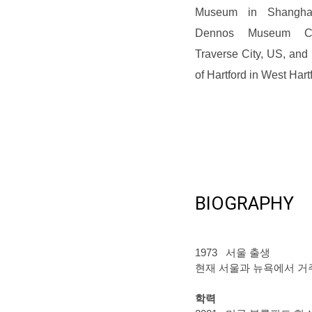
Museum in Shanghai
Dennos Museum Ce
Traverse City, US, and 
of Hartford in West Hart
BIOGRAPHY
1973 서울 출생
현재 서울과 뉴욕에서 거
학력