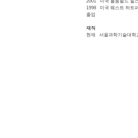
2001 미국 블룸필드 힐
1998 미국 웨스트 하트
졸업
재직
현재 서울과학기술대학교