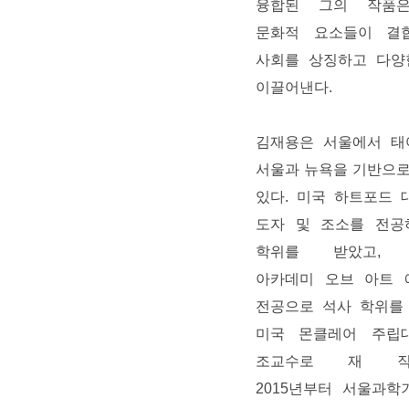
융합된 그의 작품
문화적 요소들이 결
사회를 상징하고 다양
이끌어낸다
.
김재용은 서울에서 태
서울과 뉴욕을 기반으
있다. 미국 하트포드
도자 및 조소를 전공
학위를 받았고, 
아카데미 오브 아트 
전공으로 석사 학위를
미국 몬클레어 주립
조교수로 재 직하
2015년부터 서울과