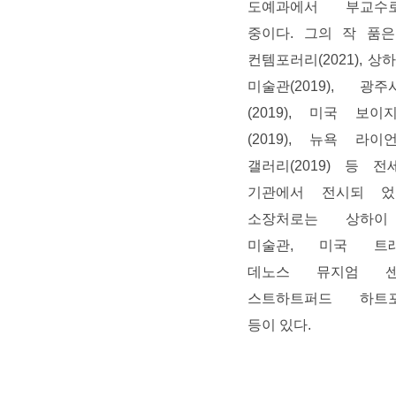
도예과에서 부교수
중이다. 그의 작 품
컨템포러리(2021), 상
미술관(2019), 광
(2019), 미국 보
(2019), 뉴욕 라
갤러리(2019) 등 
기관에서 전시되 었
소장처로는 상하이
미술관, 미국 트
데노스 뮤지엄 센
스트하트퍼드 하트
등이 있다.