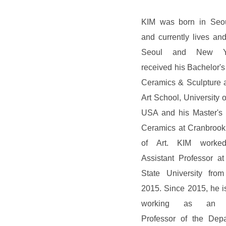
KIM was born in Seou
and currently lives an
Seoul and New Y
received his Bachelor's
Ceramics & Sculpture a
Art School, University o
USA and his Master's 
Ceramics at Cranbroo
of Art. KIM work
Assistant Professor at
State University fro
2015. Since 2015, he is
working as an As
Professor of the Depa