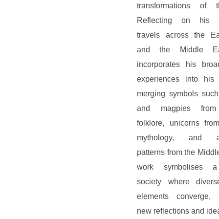
transformations of 
Reflecting on his c
travels across the Ea
and the Middle E
incorporates his broa
experiences into his
merging symbols such 
and magpies from
folklore, unicorns fr
mythology, and a
patterns from the Middl
work symbolises 
society where diverse
elements converge, 
new reflections and ide