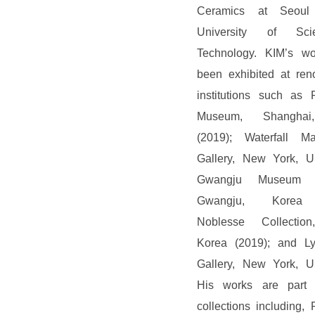
Ceramics at Seoul 
University of Sc
Technology. KIM’s w
been exhibited at ren
institutions such as 
Museum, Shanghai
(2019); Waterfall M
Gallery, New York, U
Gwangju Museum o
Gwangju, Korea 
Noblesse Collection
Korea (2019); and L
Gallery, New York, U
His works are part 
collections including,