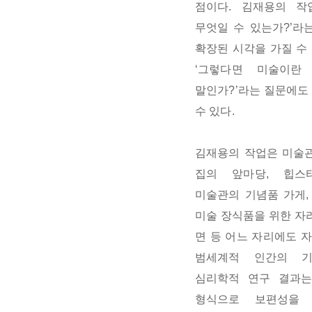
점이다
.
김재용의 작
무엇일 수 있는가
?
’라
확장된 시각을 가질 수
‘그렇다면 미술이란
말인가
?
’라는 질문에도
수 있다
.
김재용의 작업은 미술
집의 앞마당
,
힙스
미술관의 기념품 가게
미술 장식품을 위한 자
면 등 어느 자리에도 
범세계적 인간의 
심리학적 연구 결과
형식으로 보편성을