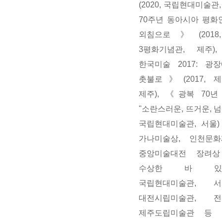
(2020, 국립현대미술관,
70주년 동아시아 평화
외침으로》(2018
3평화기념관, 제주
한국미술 2017: 광
촛불로》(2017, 
제주), 《광복 70
"소란스러운, 뜨거운, 넘치
국립현대미술관, 서울)
가나미술상, 인천문화
중앙미술대전 장려상
수상한 바 있다
국립현대미술관, 서
대전시립미술관, 전
제주도립미술관 등 