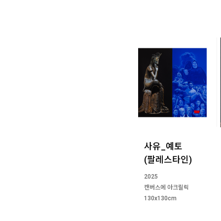
사유_예토
(팔레스타인)
2025
캔버스에 아크릴릭
130x130cm