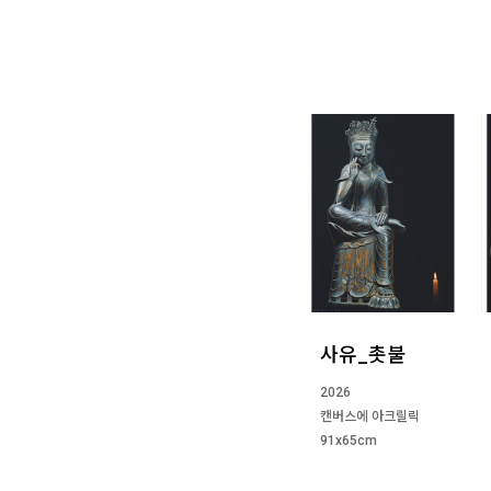
사유_촛불
2026
캔버스에 아크릴릭
91x65cm