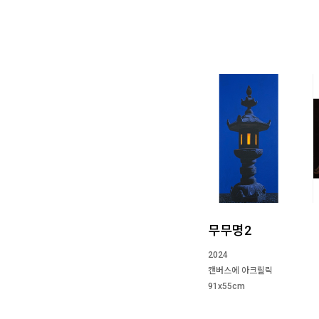
무무명2
2024
캔버스에 아크릴릭
91x55cm