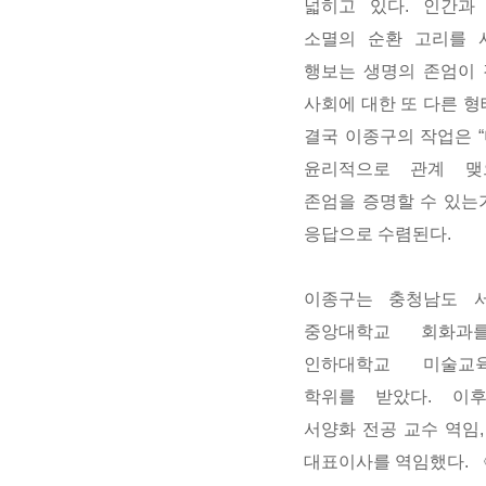
넓히고 있다. 인간과
소멸의 순환 고리를 
행보는 생명의 존엄이
사회에 대한 또 다른 형
결국 이종구의 작업은 
윤리적으로 관계 맺
존엄을 증명할 수 있는
응답으로 수렴된다.
이종구는 충청남도 
중앙대학교 회화과를
인하대학교 미술교
학위를 받았다. 이
서양화 전공 교수 역임
대표이사를 역임했다. 