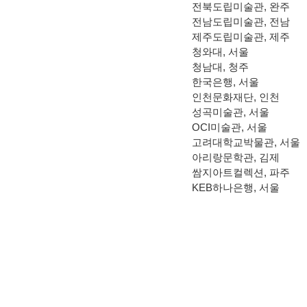
전북도립미술관
,
완주
전남도립미술관
,
전남
제주도립미술관
,
제주
청와대
,
서울
청남대
,
청주
한국은행
,
서울
인천문화재단
,
인천
성곡미술관
,
서울
OCI
미술관
,
서울
고려대학교박물관
,
서울
아리랑문학관
,
김제
쌈지아트컬렉션
,
파주
KEB
하나은행
,
서울