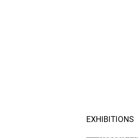
EXHIBITIONS
LEE Jong-g