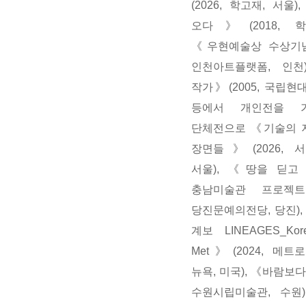
(2026, 학고재, 서울
오다》(2018, 학
《우현예술상 수상기념
인천아트플랫폼, 인천
작가》(2005, 국립현
등에서 개인전을 가
단체전으로 《기술의 
장면들》(2026, 
서울), 《땅을 딛고
충남미술관 프로젝트
당진문예의전당, 당진)
계보 LINEAGES_Kor
Met》(2024, 메트
뉴욕, 미국), 《바람보다 
수원시립미술관, 수원