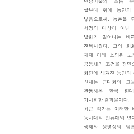
민중미술의 흐름 속
쌀부대 위에 농민의
넣음으로써, 농촌을 
서정의 대상이 아닌 
발화가 일어나는 비
전복시켰다. 그의 회
체제 아래 소외된 노
공동체의 조건을 정면
화면에 새겨진 농민의
신체는 근대화의 그
관통해온 한국 현대
가시화한 결과물이다.
최근 작가는 이러한 
동시대적 인류애와 연
생태와 생명성의 담