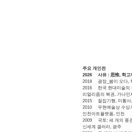
주요 개인전
2026
사유
:
思惟
,
학고
2018
광장
_
봄이 오다
,
2016
한국 현대미술의
리얼리즘의 복권
,
가나인
2015
절집기행
,
미황사
2010
우현예술상 수상
인천아트플랫폼
,
인천
2009
국토
:
세 개의 풍
신세계 갤러리
,
광주