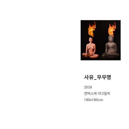
사유_무무명
2026
캔버스에 아크릴릭
180x180cm