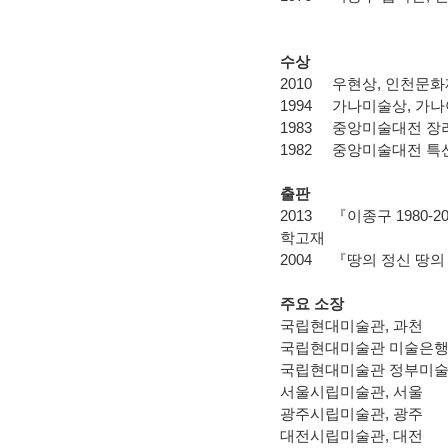
수상
2010
우현상
,
인천문화
1994
가나미술상
,
가나
1983
중앙미술대전 장
1982
중앙미술대전 특
출판
2013
『이종구
1980-2
학고재
2004
『땅의 정신 땅의
주요 소장
국립현대미술관
,
과천
국립현대미술관 미술은
국립현대미술관 정부미
서울시립미술관
,
서울
광주시립미술관
,
광주
대전시립미술관
,
대전