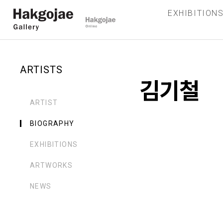
EXHIBITION
ARTISTS
김기철
ARTIST
BIOGRAPHY
EXHIBITIONS
ARTWORKS
NEWS