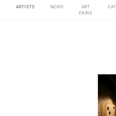
S
ARTISTS
NEWS
ART
CA
FAIRS