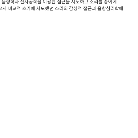
어, 음향학과 전자공학을 이용한 접근을 시도하고 소리를 종이에
가로서 비교적 초기에 시도했던 소리의 감성적 접근과 음향심리학에