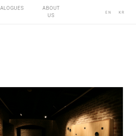
TALOGUES
ABOUT
EN
KR
US