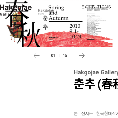
EXHIBITIONS
01
|
15
Hakgojae Galler
춘추 (春
본 전시는 한국현대작