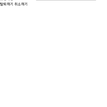
탈퇴하기
취소하기