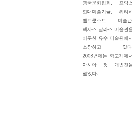
영국문화협회, 프랑
현대미술기금, 취리
벨트쿤스트 미술관
텍사스 달라스 미술관
비롯한 유수 미술관에
소장하고 있다
2008년에는 학고재에
아시아 첫 개인전
열었다.