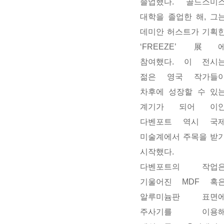
졸업했다. 골드스미
대학을 졸업한 해, 그
데미안 허스트가 기획
‘FREEZE’ 展
참여했다. 이 전시
젊은 영국 작가들
차후에 성장할 수 있
계기가 되어 이
다벤포트 역시 국
미술계에서 주목을 받
시작했다.
다벤포트의 작업
기울어진 MDF 혹
알루미늄판 표면
주사기를 이용