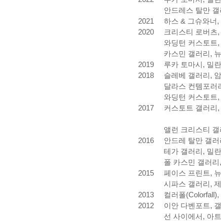
안드레스 탈만 갤러리
2021
하스 & 그슈와너
2020
크리스티 로버츠, 
와딩턴 커스토트, 
카스민 갤러리, 뉴욕
2019
루카 토마시, 밀란
2018
슬레베 갤러리, 
달라스 컨템포러리, 
와딩턴 커스토트, 런
2017
커스토트 갤
앨런 크리스티 갤러리
2016 안드레 탈만 갤러
테가 갤러리, 밀란,
폴 카스민 갤러리, 
2015
페이스 프린트, 뉴
시파스 갤러리, 제네
2013
컬러폴
(Colorfall),
2012
이안
다벤포트
,
선
사이에서
,
아