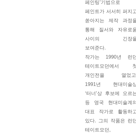
페인팅’기법으로
페인트가 서서히 퍼지
쏟아지는 제작 과정
통해 질서와 자유로
사이의 긴장
보여준다.
작가는 1990년 런
테이트모던에서 
개인전을 열었고
1991년 현대미술
‘터너’상 후보에 오르
등 영국 현대미술계
대표 작가로 활동하
있다. 그의 작품은 런
테이트모던,