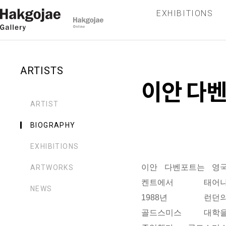
EXHIBITIONS
ARTISTS
이안 다
ARTIST
BIOGRAPHY
EXHIBITIONS
이안 다벤포트는 영
ARTWORKS
켄트에서 태어
NEWS
1988년 런던
골드스미스 대학