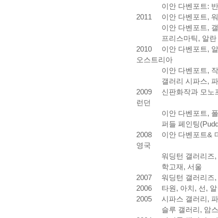
이안
다벤포트
:
2011
이안
다벤포트
,
이안
다벤포트
,
프리스마틱
,
알란
2010
이안
다벤포트
,
오스트리아
이안
다벤포트
,
갤러리
시파스
,
2009
신판화작과
모노
런던
이안
다벤포트
,
퍼들
페인팅
(Pudd
2008
이안
다벤포트
&
영국
워딩턴
갤러리즈
학고재
,
서울
2007
워딩턴
갤러리즈
2006
타원
,
아치
,
선
,
알
2005
시파스
갤러리
,
슬루
갤러리
,
암