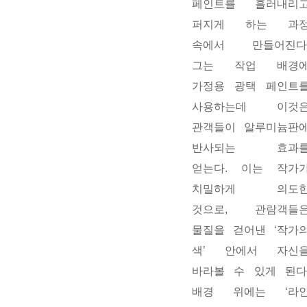
페인트를 흘러내리
퍼지게 하는 과
속에서 만들어진다
그는 작업 배경
가정용 광택 페인트
사용하는데 이것
관객들이 알루미늄판
반사되는 효과
얻는다. 이는 작가
치밀하게 의도
것으로, 관람객들
물질을 걷어낸 ‘작가
색’ 안에서 자신
바라볼 수 있게 된다
배경 위에는 ‘라