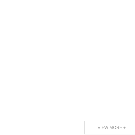
A
VIEW MORE +