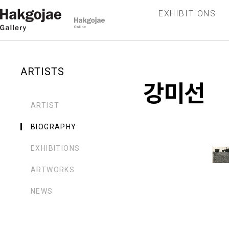
EXHIBITIONS
ARTISTS
강미선
ARTIST
BIOGRAPHY
EXHIBITIONS
ARTWORKS
NEWS