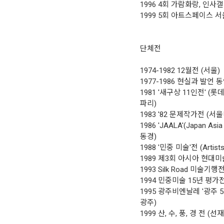
1996 4회 가람화랑, 인사갤
1999 5회 아트스페이스 서
단체전
1974-1982 12월전 (서울)
1977-1986 현실과 발언 
1981 '새구상 11인전' (롯
파리)
1983 '82 문제작가전 (서
1986 'JAALA'(Japan As
동경)
1988 '민중 미술'전 (Artist
1989 제3회 아시아 현대
1993 Silk Road 미술기
1994 민중미술 15년 평가
1995 광주비엔날레 '광주 
광주)
1999 산, 수, 풍, 경 전 (