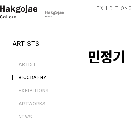
EXHIBITIONS
ARTISTS
민정기
ARTIST
BIOGRAPHY
EXHIBITIONS
ARTWORKS
NEWS