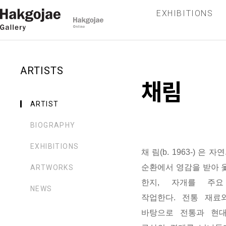
EXHIBITIONS
ARTISTS
채림
ARTIST
BIOGRAPHY
EXHIBITIONS
채 림(b. 1963-)
은
자연
순환에서 영감을 받아 옻
ARTWORKS
한지, 자개를 주
NEWS
작업한다. 전통 재료
바탕으로 전통과 현대