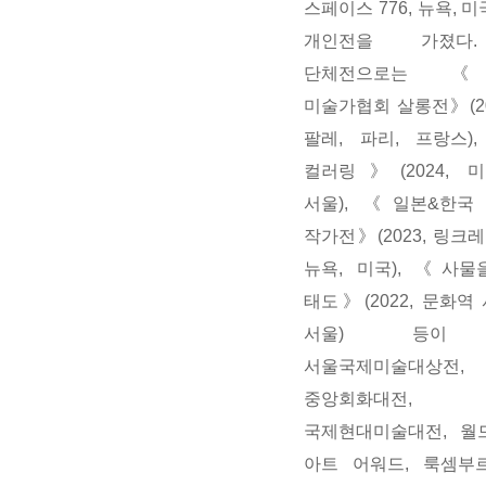
스페이스 776, 뉴욕, 
개인전을 가졌다
단체전으로는 
미술가협회 살롱전》(20
팔레, 파리, 프랑스)
컬러링》(2024, 미
서울), 《일본&한국
작가전》(2023, 링크
뉴욕, 미국), 《사물
태도》(2022, 문화역 
서울) 등이 
서울국제미술대상전,
중앙회화대전,
국제현대미술대전, 월
아트 어워드, 룩셈부