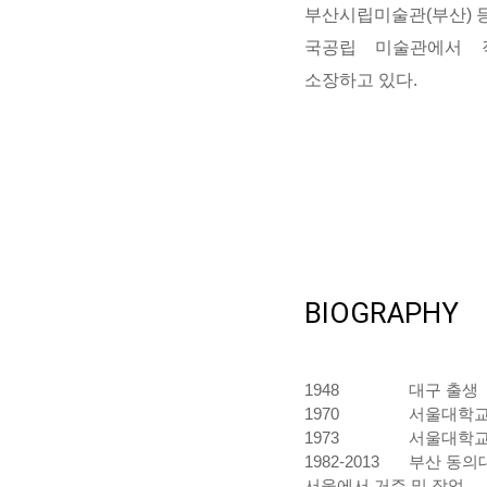
부산시립미술관(부산) 
국공립 미술관에서 
소장하고 있다.
BIOGRAPHY
1948
대구 출생
1970
서울대학교
1973
서울대학교
1982-2013
부산 동의
서울에서 거주 및 작업