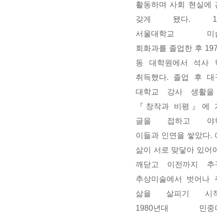
활동하며 사회 현실에
갖게 됐다. 19
서울대학교 미
회화과를
졸업한 후 19
동 대학원에서 석사 
취득했다. 졸업 후 
대학교 강사 생활을
『창작과 비평』에 
글을 접하고 야
이들과
인연을 쌓았다.
삶이 서로 맞닿아 있어
깨닫고 이전까지 추
추상미술에서 벗어나 
삶을 살피기 시작
1980년대 민중