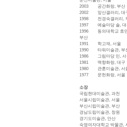
2003
공간화랑, 부산
2002
앞산갤러리, 대
1998
전경숙갤러리, 
1997
예술마당 솔, 
1996
동의대학교 효
부산
1991
학고재, 서울
1990
타워미술관, 부
1986
그림마당 민, 
1981
맥향화랑, 대구
1980
관훈미술관, 서
1977
문헌화랑, 서울
소장
국립현대미술관, 과천
서울시립미술관, 서울
부산시립미술관, 부산
경남도립미술관, 창원
경기도미술관, 안산
숙명여자대학교 박물관, 