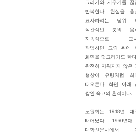
그리기와 지우기를 끊
반복한다. 현실을 충
묘사하려는 당위 
직관적인 붓의 움
지속적으로 교차
작업하던 그림 위에
화면을 덧그리기도 한다
완전히 지워지지 않은
형상이 유령처럼 희
떠오른다. 화면 아래
쌓인 숙고의 흔적이다.
노원희는 1948년 
태어났다. 1960년
대학신문사에서 