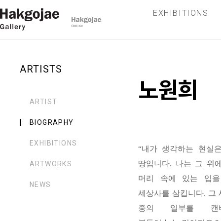
EXHIBITIONS
ARTISTS
노원희
ARTIST
BIOGRAPHY
EXHIBITIONS
“내가 생각하는 현실
땅입니다. 나는 그 위
ARTWORKS
머리 속에 있는 입을
NEWS
세상사를 삼킵니다. 그
중의 일부를 캔