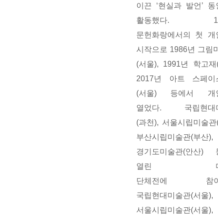
이끈
‘현실과 발언’ 
활동했다. 19
문헌화랑에서의 첫 개
시작으로 1986년 그림
(서울), 1991년 학고재
2017년 아트 스페
(서울) 등에서 개
열었다. 국립현대
(과천), 서울시립미술관(
부산시립미술관(부산),
경기도미술관(안산) 
열린 다
단체전에
참
국립현대미술관(서울),
서울시립미술관(서울),