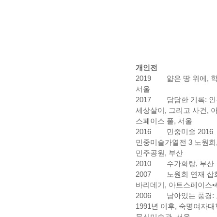
개인전
2019
얇은 땅 위에, 
서울
2017
담담한 기록: 인
세상살이, 그리고 사건, 
스페이스 풀, 서울
2016
민중미술 2016 
민중미술가열전 3 노원희
민주공원, 부산
2010
수가화랑, 부산
2007
노원희 연재 삽
바리데기, 아트스페이스•씨
2006
남아있는 풍경:
1991년 이후, 숙명여자
문신미술관, 서울