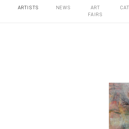
S
ARTISTS
NEWS
ART
CA
FAIRS