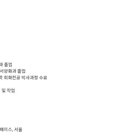
과 졸업
 서양화과 졸업
학 회화전공 박사과정 수료
및 작업
페이스, 서울