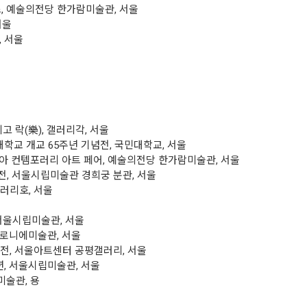
스, 예술의전당 한가람미술관, 서울
서울
, 서울
리고 락(樂), 갤러리각, 서울
교 개교 65주년 기념전, 국민대학교, 서울
시아 컨템포러리 아트 페어, 예술의전당 한가람미술관, 서울
전, 서울시립미술관 경희궁 분관, 서울
리호, 서울
울시립미술관, 서울
마로니에미술관, 서울
상전, 서울아트센터 공평갤러리, 서울
년, 서울시립미술관, 서울
미술관, 용