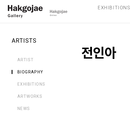
EXHIBITION
ARTISTS
전인아
ARTIST
BIOGRAPHY
EXHIBITIONS
ARTWORKS
NEWS