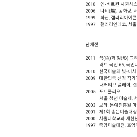
2010 인-비트윈 시퀀시
2006 나비(蝶), 공화랑, 
1999 화관, 갤러리아이콘
1997 갤러리인데코, 서울
단체전
2011 색(色)과 형(形) 그
러브 국민 65, 국민대학
2010 한국미술의 빛-아
2009 대한민국 선정 작가
내러티브 플레이, 갤러
2005 포트폴리오
서울 청년 미술제, 서
2003 보라, 문예진흥원 
2001 제1회 송은미술대
2000 서울대학교와 새천
1997 중앙미술대전, 호암