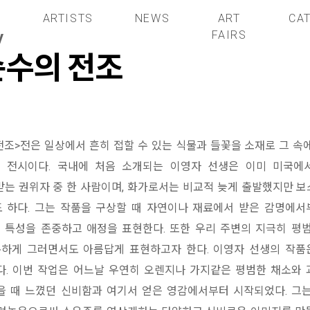
S
ARTISTS
NEWS
ART
CA
y
FAIRS
순수의 전조
전조>전은 일상에서 흔히 접할 수 있는 식물과 들꽃을 소재로 그 속
 전시이다. 국내에 처음 소개되는 이영자 선생은 이미 미국에
는 권위자 중 한 사람이며, 화가로서는 비교적 늦게 출발했지만 
 하다. 그는 작품을 구상할 때 자연이나 재료에서 받은 감명에서
 특성을 존중하고 애정을 표현한다. 또한 우리 주변의 지극히 평
손하게 그러면서도 아름답게 표현하고자 한다. 이영자 선생의 작품
. 이번 작업은 어느날 우연히 오렌지나 가지같은 평범한 채소와
 때 느꼈던 신비함과 여기서 얻은 영감에서부터 시작되었다. 그