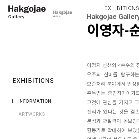
EXHIBITION
Hakgojae Galler
이영자-
이영자 선생의 <순수의 
우주의 신비를 탐구하는
EXHIBITIONS
보존처리 분야에서 인정받
주목받는 중견작가이기도
INFORMATION
그것에 관심을 가지고 그
진리가 있다는 것을 겸
ARTWORKS
분석과 관찰력이 돋보인다
환등기로 확대하여 보았을