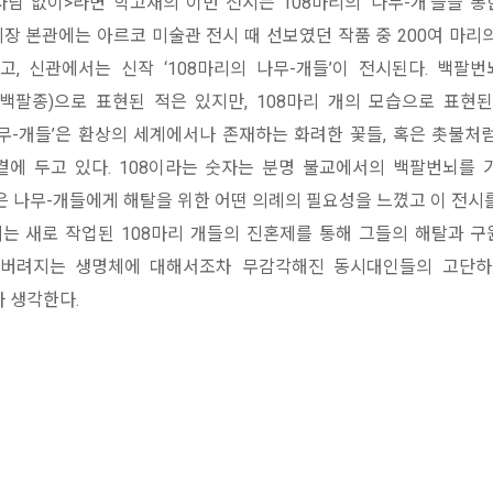
 사람 없이>라면 학고재의 이번 전시는 108마리의 ‘나무-개’들을 
시장 본관에는 아르코 미술관 전시 때 선보였던 작품 중 200여 마리
, 신관에서는 신작 ‘108마리의 나무-개들’이 전시된다. 백팔번
(백팔종)으로 표현된 적은 있지만, 108마리 개의 모습으로 표현
나무-개들’은 환상의 세계에서나 존재하는 화려한 꽃들, 혹은 촛불처
곁에 두고 있다. 108이라는 숫자는 분명 불교에서의 백팔번뇌를 
은 나무-개들에게 해탈을 위한 어떤 의례의 필요성을 느꼈고 이 전시
시는 새로 작업된 108마리 개들의 진혼제를 통해 그들의 해탈과 
버려지는 생명체에 대해서조차 무감각해진 동시대인들의 고단하
 생각한다.