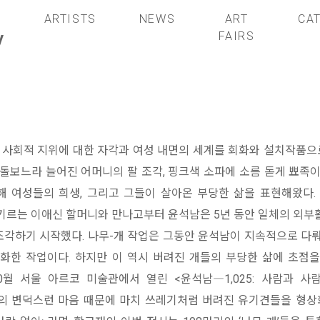
S
ARTISTS
NEWS
ART
CA
y
FAIRS
성의 사회적 지위에 대한 자각과 여성 내면의 세계를 회화와 설치작품
돌보느라 늘어진 어머니의 팔 조각, 핑크색 소파에 소름 돋게 뾰족이
 여성들의 희생, 그리고 그들이 살아온 부당한 삶을 표현해왔다. 지
기르는 이애신 할머니와 만나고부터 윤석남은 5년 동안 일체의 외부
 조각하기 시작했다. 나무-개 작업은 그동안 윤석남이 지속적으로 다뤄
화한 작업이다. 하지만 이 역시 버려진 개들의 부당한 삶에 초점을
10월 서울 아르코 미술관에서 열린 <윤석남―1,025: 사람과 
의 변덕스런 마음 때문에 마치 쓰레기처럼 버려진 유기견들을 형상