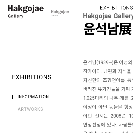
EXHIBITION
Hakgojae Galler
윤석남展
윤석남(1939~)은 여
작가이다. 남편과 자식을 
EXHIBITIONS
자신만의 조형언어를 통해
버려진 유기견들을 거둬 
INFORMATION
1,025마리의 나무-개를
여성이 아닌 동물을 형상
ARTWORKS
이번 전시는 2008년 
연장선상에 있다. 사람들