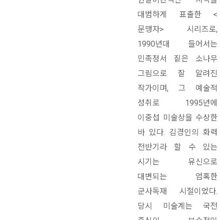
대범하게 표출한 <
문맹자> 시리즈로,
1990년대 들어서는
민족정서 짙은 소나무
그림으로 잘 알려진
작가이며, 그 예술적
성취로 1995년에
이중섭 미술상을 수상한
바 있다. 김경인의 화력
전반기라 할 수 있는
시기는 유신으로
대변되는 엄혹한
군사독재 시절이었다.
당시 미술계는 국전