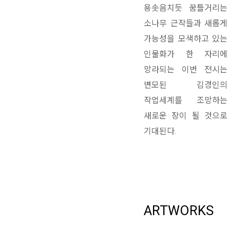
용솟음치듯 꿈틀거리는
소나무 근작들과 새롭게
가능성을 모색하고 있는
인물화가 한 자리에
망라되는 이번 전시는
변모된 김경인의
작업세계를 조망하는
새로운 장이 될 것으로
기대된다.
ARTWORKS