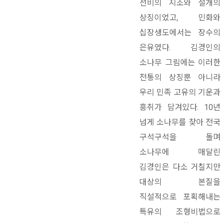
선비의 지조와 절개의
상징이었고, 민화와
십장생도에서는 장수의
은유였다. 김경인의
소나무 그림에는 이러한
전통의 상징뿐 아니라
우리 민족 고유의 기운과
흥취가 담겨있다. 10년
넘게 소나무를 찾아 전국
구석구석을 돌며
소나무에 매달린
김경인은 다소 거칠지만
대상의 본질을
직설적으로 포획해내는
특유의 조형비법으로