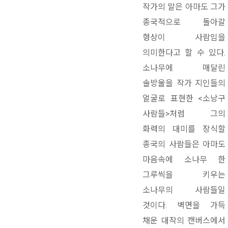
작가의 말은 아마도 그가
종국적으로 돌아갈
형상이 사람임을
의미한다고 할 수 있다.
소나무에 매달린
솔방울을 작가 지인들의
얼굴로 표현한 <소낭구
사람들>처럼 그의
화력의 대미를 장식할
종국의 사람들은 아마도
마음속에 소나무 한
그루씩을 키우는
소나무의 사람들일
것이다. 벽면을 가득
채운 대작의 캔버스에서