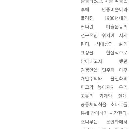
출품되었고, 이들 작품은
후에 민중미술이라
불려진 1980년대의
커다란 미술운동의
선구적인 위치에 서게
된다. 시대상과 삶의
표정을 현실적으로
담아내고자 했던
김경인은 민주화 이후
개인주의와 물신화의
파고가 높아지자 우리
고유의 기개와 절개,
공동체의식을 소나무를
통해 찬미하기 시작한다.
소나무는 문인화에서