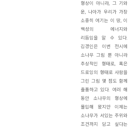
형상이 아니라, 그 기와
운, 나아가 우리가 가장
소중히 여기는 이 땅, 이
백성의 에너지와
리듬임을 알 수 있다.
김경인은 이번 전시에
소나무 그림 뿐 아니라
추상적인 형태로, 혹은
드로잉의 형태로 사람을
그린 그림 몇 점도 함께
출품하고 있다. 여러 해
동안 소나무의 형상에
몰입해 왔지만 이제는
소나무가 서있는 주위와
조건까지 담고 싶다는