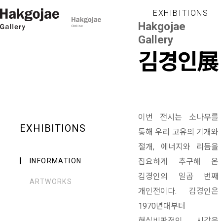
EXHIBITIONS
Hakgojae
Gallery
김경인展
이번 전시는 소나무를
EXHIBITIONS
통해 우리 고유의 기개와
절개, 에너지와 리듬을
INFORMATION
집요하게 추구해 온
김경인의 일곱 번째
ARTWORKS
개인전이다. 김경인은
1970년대부터
현실비판적인 시각을