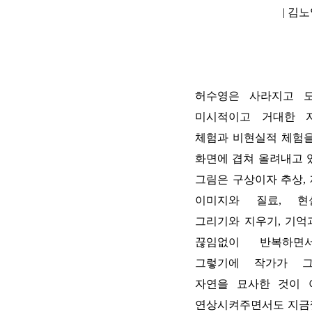
|
김노
허수영은 사라지고 
미시적이고 거대한 
체험과 비현실적 체험을
화면에 겹쳐 올려내고 
그림은 구상이자 추상
,
이미지와 질료
,
현
그리기와 지우기
,
기억
끊임없이 반복하면
그렇기에 작가가 
자연을 묘사한 것이 
연상시켜주면서도 지금