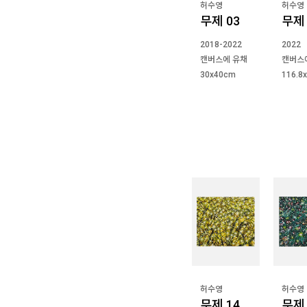
허수영
허수영
무제 03
무제 
2018-2022
2022
캔버스에 유채
캔버스
30x40cm
116.8
허수영
허수영
무제 14
무제 