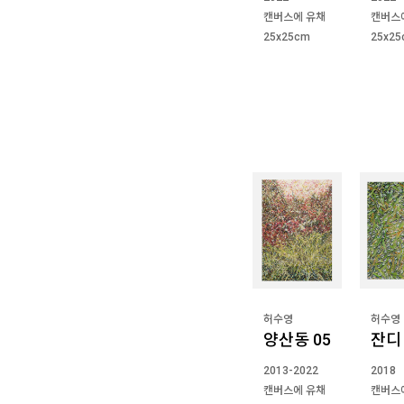
캔버스에 유채
캔버스
25x25cm
25x2
허수영
허수영
양산동 05
잔디 
2013-2022
2018
캔버스에 유채
캔버스