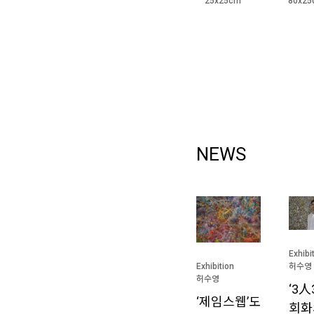
25x25cm
80x2
NEWS
Exhibi
Exhibition
허수영
허수영
‘3人
‘제임스웹’도
회화