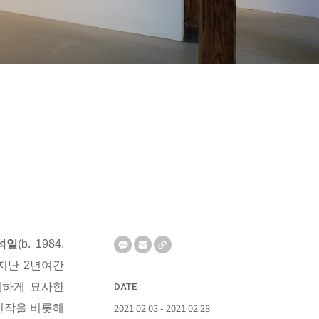
석일
(b. 1984,
 지난 2년여간
열하게 묘사한
DATE
2021.02.03 - 2021.02.28
연작을 비롯해