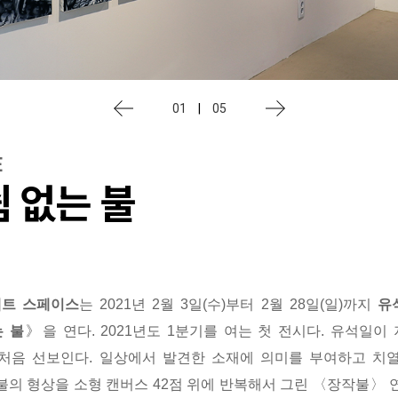
01
|
05
E
쉼 없는 불
젝트 스페이스
는 2021년 2월 3일(수)부터 2월 28일(일)까지
유
는 불
》을 연다. 2021년도 1분기를 여는 첫 전시다. 유석일이
처음 선보인다. 일상에서 발견한 소재에 의미를 부여하고 치
불의 형상을 소형 캔버스 42점 위에 반복해서 그린
〈장작불〉 