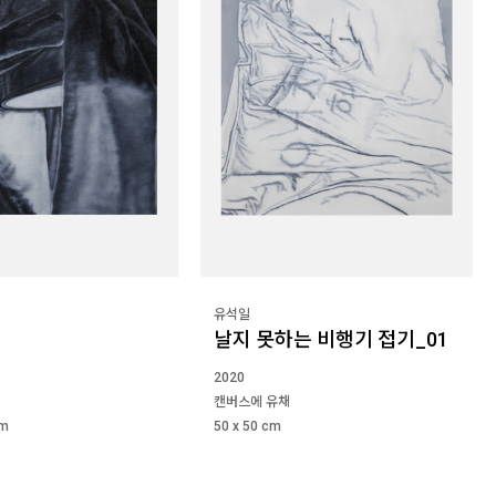
유석일
날지 못하는 비행기 접기_01
2020
캔버스에 유채
cm
50 x 50 cm