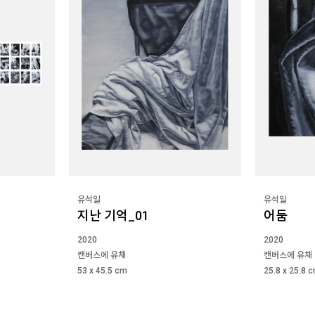
유석일
유석일
지난 기억_01
어둠
2020
2020
캔버스에 유채
캔버스에 유채
53 x 45.5 cm
25.8 x 25.8 