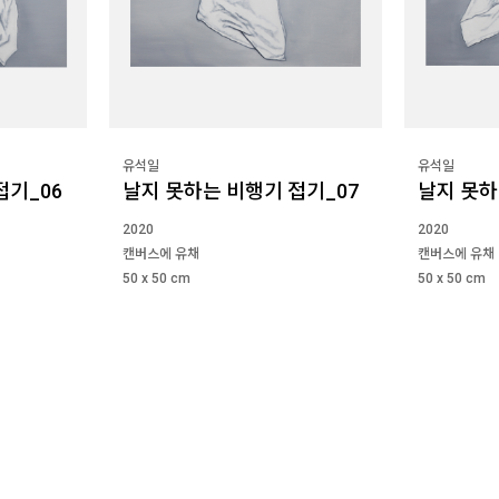
유석일
유석일
접기_06
날지 못하는 비행기 접기_07
날지 못하
2020
2020
캔버스에 유채
캔버스에 유채
50 x 50 cm
50 x 50 cm