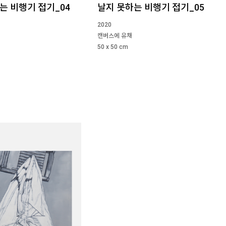
는 비행기 접기_04
날지 못하는 비행기 접기_05
2020
캔버스에 유채
50 x 50 cm