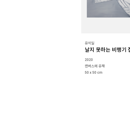
유석일
날지 못하는 비행기 
2020
캔버스에 유채
50 x 50 cm