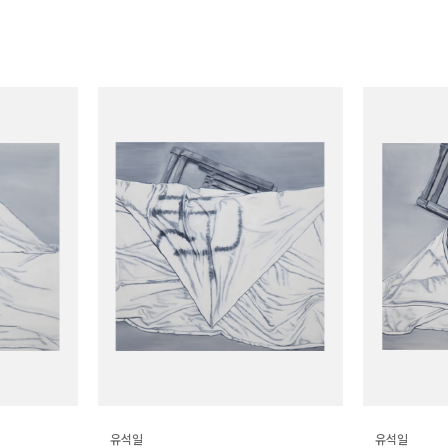
유석일
유석일