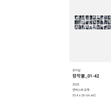
유석일
장작불_01-42
2020
캔버스에 유채
33.4 x 24 cm x42