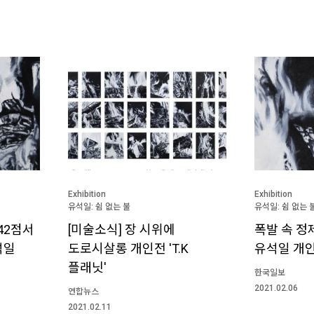
Exhibition
Exhibition
유석일: 쉼 없는 불
유석일: 쉼 없는 
42점서
[미술소식] 장 시위에
폭발 속 정
석일
도로시살롱 개인전 'T.K
유석일 개인
플래닛'
한국일보
2021.02.06
연합뉴스
2021.02.11