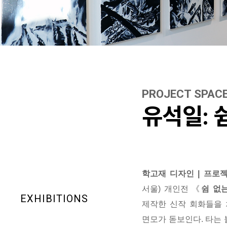
PROJECT SPAC
유석일: 
학고재 디자인 | 프로
서울) 개인전 《
쉼 없
EXHIBITIONS
제작한 신작 회화들을 
면모가 돋보인다.
타는 