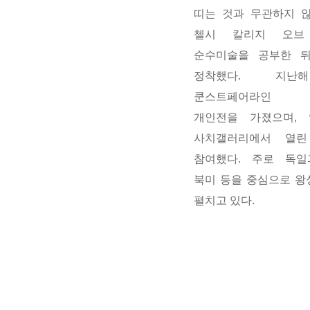
띠는 것과 무관하지 
첼시 칼리지 오브
순수미술을 공부한 
정착했다
.
지난
쿤스트페어라인 
개인전을 가졌으며
,
사치갤러리에서 열린
참여했다
.
주로 독일
북미 등을 중심으로 왕
펼치고 있다
.