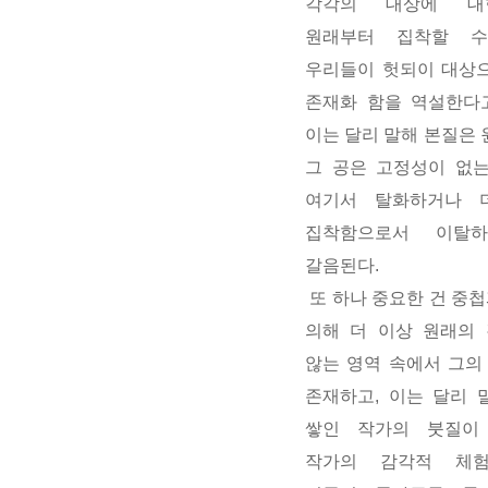
각각의 대상에 대
원래부터 집착할 
우리들이 헛되이 대상으
존재화 함을 역설한다고
이는 달리 말해 본질은 
그 공은 고정성이 없는
여기서 탈화하거나 
집착함으로서 이탈
갈음된다.
또 하나 중요한 건 중
의해 더 이상 원래의
않는 영역 속에서 그의
존재하고, 이는 달리 
쌓인 작가의 붓질이
작가의 감각적 체