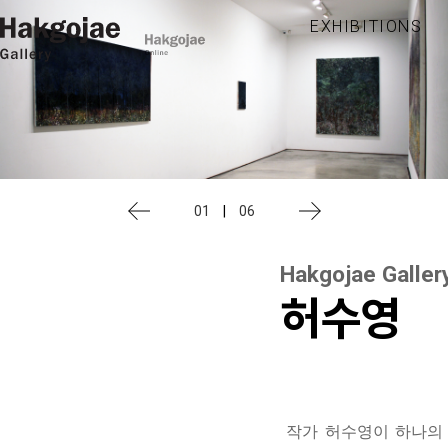
EXHIBITIONS
01
|
06
Hakgojae Galler
허수영
작가 허수영이 하나의