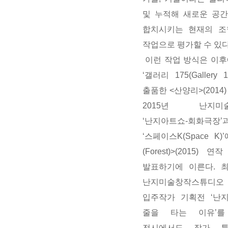
및 누적해 새로운 공
합치시키는 현재의 조
작업으로 평가할 수 있다
이런 작업 방식은 이후
‘갤러리 175(Gallery
출품한 <산양리>(2014
2015년 난지미
‘난지아트쇼-회화극장’
‘스페이스K(Space K
(Forest)>(2015)
발표하기에 이른다. 
난지미술창작스튜디
입주작가 기획전 ‘난
줄을 타는 이유’
전시에서도 작가 