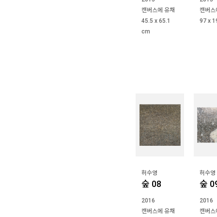
캔버스에 유채
캔버스
45.5 x 65.1
97 x 
cm
허수영
허수영
숲 08
숲 0
2016
2016
캔버스에 유채
캔버스