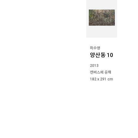
허수영
양산동 10
2013
캔버스에 유채
182 x 291 cm