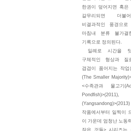
한권이 덮어지면 혹은
갈무리되면 더불
비결과적인 풍경으로 
마침내 분류 불가결
기록으로 정의된다.
일례로 시간을 텃
구체적인 형상과 질
겹겹이 품어지는 작업
(The Smaller Majorit
<수족관과 물고기(Aqu
Pondfish)>(20
(Yangsandong)>(20
작품에서부터 일찍이 드
이 가운데 엄청난 노동
작은 것들> 시리즈는