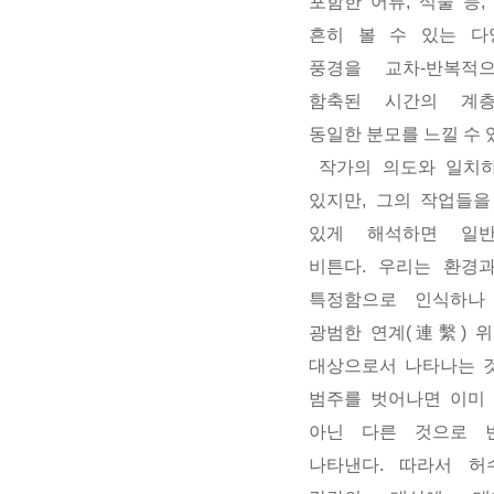
포함한 어류, 식물 등
흔히 볼 수 있는 다
풍경을 교차-반복적
함축된 시간의 계
동일한 분모를 느낄 수 
작가의 의도와 일치하
있지만, 그의 작업들을
있게 해석하면 일
비튼다. 우리는 환경
특정함으로 인식하나
광범한 연계(連繫) 
대상으로서 나타나는 것
범주를 벗어나면 이미
아닌 다른 것으로 
나타낸다. 따라서 허