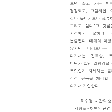
보면 끌고 가는 방
결정되고, 그럴싸한 
갖다 붙이기보다 표류
그리고 싶다.”고 덧붙
지점에서 오히려 
분출된다. 매체의 휘
않지만 머리보다는
다가서는 진득함, 
어딘가 찰진 일렁임을 
무엇인지 자세히는 몰
심적 유동을 체감할 
여기서 기인한다.
허수영, 시간의 
지형도
- 채록의 풍경