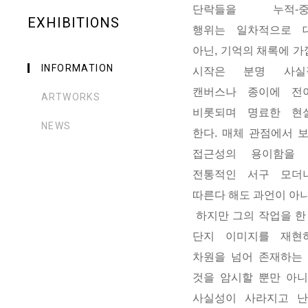
단락들을 누적-중
EXHIBITIONS
행위는 일차적으로 
아닌, 기억의 채록에 가
INFORMATION
시작은 분명 사실
캔버스나 종이에 전
ARTWORKS
비롯되며 명료한 현
NEWS
한다. 매체 관점에서 
접근성의 용이함을
전통적인 서구 모더
따른다 해도 과언이 아니
하지만 그의 작업을 한
단지 이미지를 재현
차원을 넘어 존재하는
것을 암시할 뿐만 아
사실성이 사라지고 난