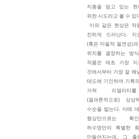
지층을 덮고 있는 현
위한 시도라고 볼 수 있다
이와 같은 현상은 작
진하게 드러난다. 지
(혹은 미필적 필연성)
위치를 결정하는 방식
작품은 애초 가장 지
것에서부터 가장 잘 해
태도에 기인하며 기록의
거쳐 리얼리티를
(결과론적으로) 상상
수순을 밟는다. 이때 
형상만으로는 확
허수영만의 특별한 
만들어지는데, 그 출