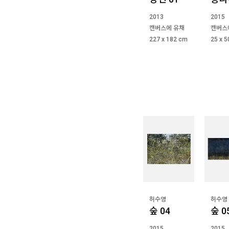
2013
2015
캔버스에 유채
캔버스
227 x 182 cm
25 x 
허수영
허수영
숲 04
숲 0
2015
2015