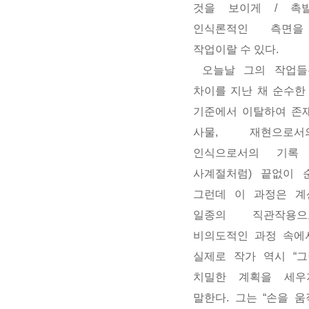
것을 보이게 / 촉
인식론적인 측면을
작업이랄 수 있다.
오늘날 그의 작업들
차이를 지난 채 순수한
기준에서 이탈하여 존재
사물, 재현으로
인식으로서의 기록
사계절처럼) 끝없이 
그런데 이 과정은 계
일종의 직관작용으
비의도적인 과정 속에
실제로 작가 역시 “그
치밀한 계획을 세우지
말한다. 그는 “손을 