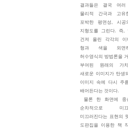
결과들은 결국 여러
물리적 간극과 고유
포박한 평면성, 시공
지형도를 그린다. 즉,
건져 올린 각각의 이
형과 색을 외면
허수영식의 방법론을 
부여된 원래의 가
새로운 이미지가 탄생되
이미지 속에 다시 주
배어든다는 것이다.
물론 한 화면에 중
순차적으로 미끄러
미끄러진다는 표현의 뜻
도판집을 이용한 책 