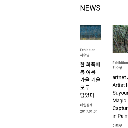
NEWS
Exhibition
허수영
Exhibition
한 화폭에
허수영
봄 여름
artnet
가을 겨울
Artist
모두
Suyoun
담았다
Magic 
매일경제
Captur
2017.01.04
in Pain
아트넷