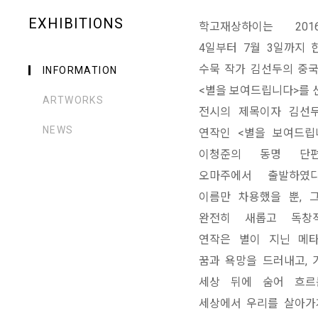
EXHIBITIONS
학고재상하이는 201
4일부터 7월 3일까지 
수묵 작가 김선두의 중국
INFORMATION
<별을 보여드립니다>를 
ARTWORKS
전시의 제목이자 김선
NEWS
연작인 <별을 보여드립
이청준의 동명 단
오마주에서 출발하였다
이름만 차용했을 뿐, 
완전히 새롭고 독창적
연작은 별이 지닌 메
꿈과 욕망을 드러내고, 
세상 뒤에 숨어 흐르
세상에서 우리를 살아가게