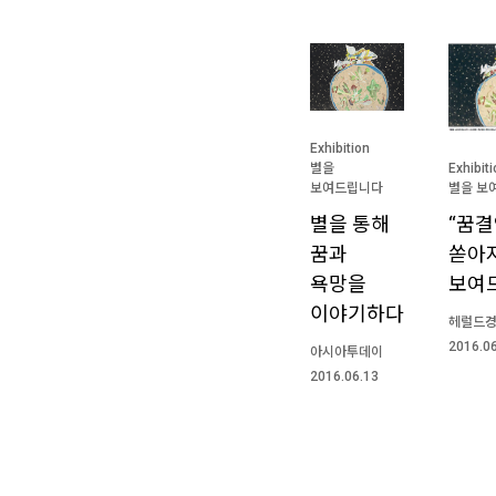
Exhibition
Exhibit
별을
별을 보
보여드립니다
“꿈
별을 통해
쏟아지
꿈과
보여
욕망을
이야기하다
헤럴드
2016.0
아시아투데이
2016.06.13