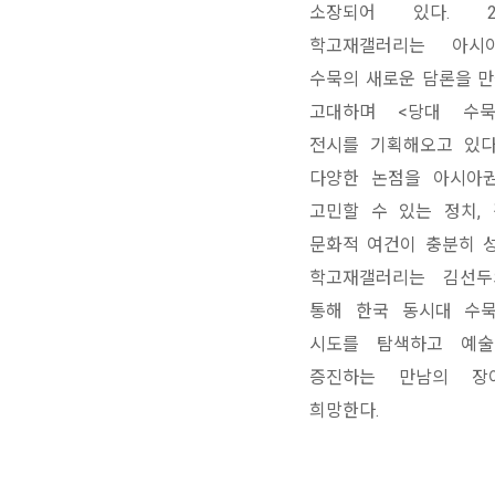
소장되어 있다. 20
학고재갤러리는 아시
수묵의 새로운 담론을 
고대하며 <당대 수묵
전시를 기획해오고 있다
다양한 논점을 아시아
고민할 수 있는 정치, 
문화적 여건이 충분히 성
학고재갤러리는 김선두
통해 한국 동시대 수
시도를 탐색하고 예술
증진하는 만남의 장
희망한다.