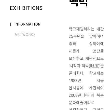
맥박
EXHIBITIONS
INFORMATION
학고재갤러리는 개관
ARTWORKS
25주년을 맞이하여
중국 상하이에
새롭게 공간을
오픈하고 개관전으로
‘시각과 맥박(眼压)’을
준비한다. 학고재는
1988년 서울
인사동에 개관하여
2008년 현재의 북촌
문화예술거리로