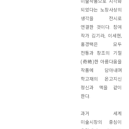
미술작품으로 시각화
되었다는 노장사상의
생각을 전시로
연결한 것이다. 참여
작가 김기라, 이세현,
홍경택은 모두
전통과 창조의 기절
(奇絶)한 아름다움을
작품에 담아내며
학고재의 온고지신
정신과 맥을 같이
한다.
과거 세계
미술시장의 중심이