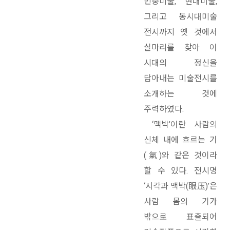
민중미술, 현대미술,
그리고 동시대미술
전시까지 옛 것에서
실마리를 찾아 이
시대의 정신을
담아내는 미술전시를
소개하는 것에
주력하였다.
‘맥박’이란 사람의
신체 내에 흐르는 기
(氣)와 같은 것이라
할 수 있다. 전시명
‘시각과 맥박(眼压)’은
사람 몸의 기가
밖으로 표출되어