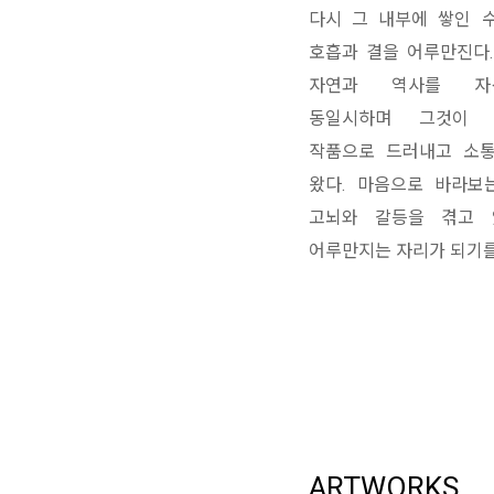
다시 그 내부에 쌓인 
호흡과 결을 어루만진다.
자연과 역사를 자
동일시하며 그것이
작품으로 드러내고 소
왔다. 마음으로 바라보
고뇌와 갈등을 겪고 
어루만지는 자리가 되기를
ARTWORKS