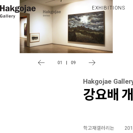
EXHIBITIONS
01
|
09
Hakgojae Galler
강요배 
학고재갤러리는 20