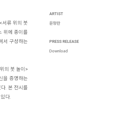
ARTIST
<서류 위의 붓
윤향란
스 위에 종이를
붙여서 구성하는
PRESS RELEASE
Download
위의 붓 놀이>
자신을 증명하는
다. 본 전시를
있다.