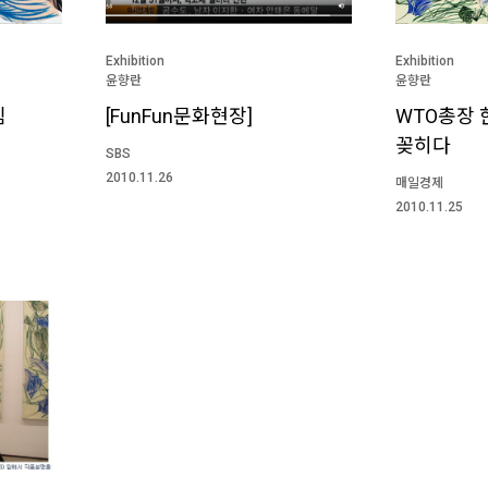
Exhibition
Exhibition
윤향란
윤향란
림
[FunFun문화현장]
WTO총장 
꽂히다
SBS
2010.11.26
매일경제
2010.11.25