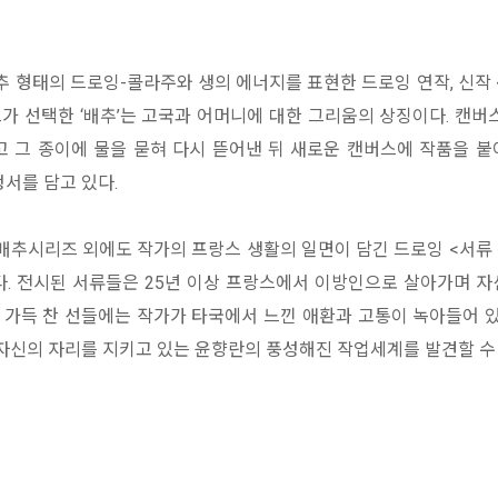
 형태의 드로잉-콜라주와 생의 에너지를 표현한 드로잉 연작, 신작 
가 선택한 ‘배추’는 고국과 어머니에 대한 그리움의 상징이다. 캔버
 그 종이에 물을 묻혀 다시 뜯어낸 뒤 새로운 캔버스에 작품을 
서를 담고 있다.
배추시리즈 외에도 작가의 프랑스 생활의 일면이 담긴 드로잉 <서류 
. 전시된 서류들은 25년 이상 프랑스에서 이방인으로 살아가며 
 가득 찬 선들에는 작가가 타국에서 느낀 애환과 고통이 녹아들어 있
자신의 자리를 지키고 있는 윤향란의 풍성해진 작업세계를 발견할 수 