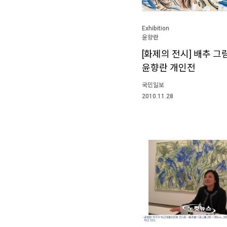
Exhibition
윤향란
[화제의 전시] 배추 그
윤향란 개인전
국민일보
2010.11.28