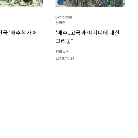
Exhibition
윤향란
한국 '배추작가'에
"배추..고국과 어머니에 대한
그리움"
연합뉴스
2010.11.24