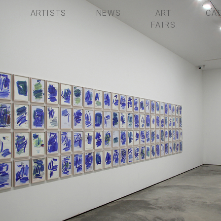
S
ARTISTS
NEWS
ART
CA
FAIRS