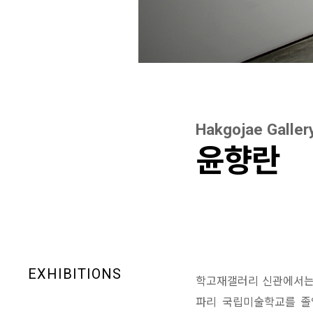
Hakgojae Galler
윤향란
EXHIBITIONS
학고재갤러리 신관에서는 
파리 국립미술학교를 졸