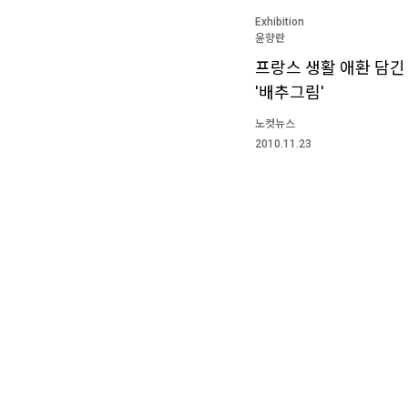
Exhibition
윤향란
프랑스 생활 애환 담긴
'배추그림'
노컷뉴스
2010.11.23