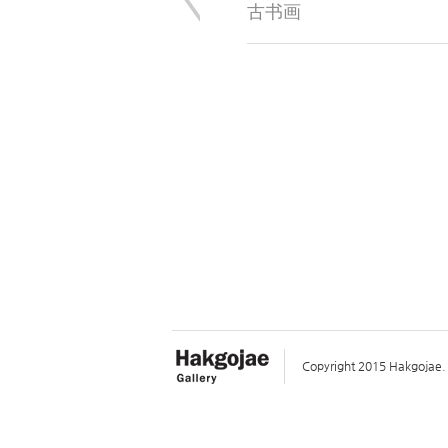
古书画
Copyright 2015 Hakgojae. A