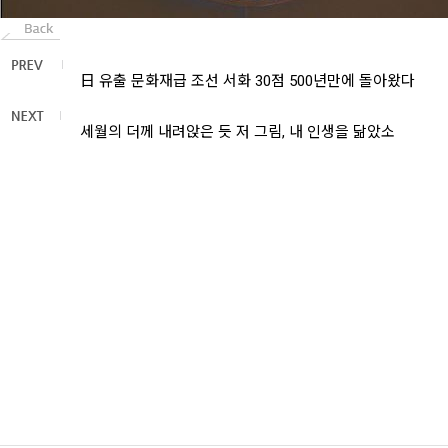
日 유출 문화재급 조선 서화 30점 500년만에 돌아왔다
세월의 더께 내려앉은 듯 저 그림, 내 인생을 닮았소