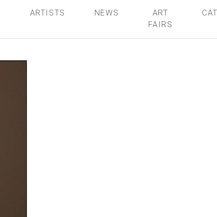
S
ARTISTS
NEWS
ART
CA
FAIRS