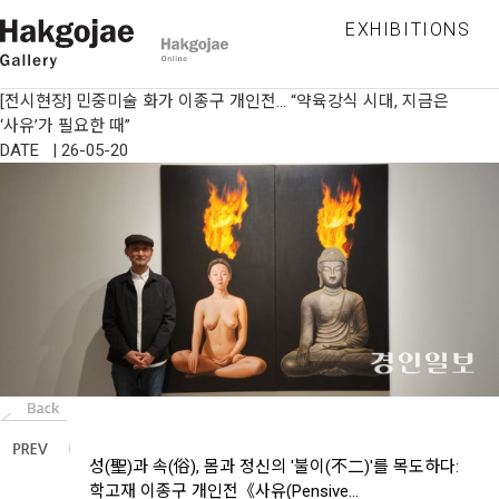
EXHIBITIONS
[전시현장] 민중미술 화가 이종구 개인전… “약육강식 시대, 지금은
‘사유’가 필요한 때”
DATE | 26-05-20
성(聖)과 속(俗), 몸과 정신의 '불이(不二)'를 목도하다:
학고재 이종구 개인전《사유(Pensive...