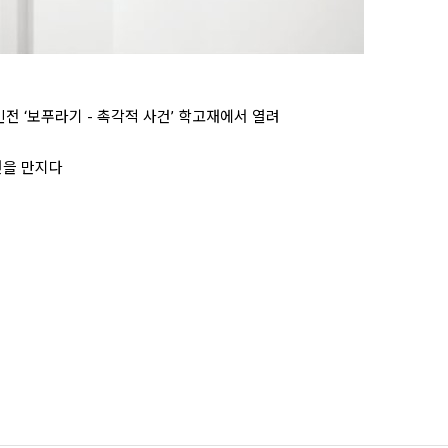
전 ‘보푸라기 - 촉각적 사건’ 학고재에서 열려
견을 만지다