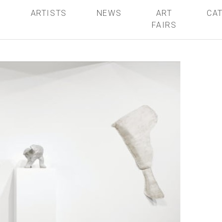
S
ARTISTS
NEWS
ART
CA
FAIRS