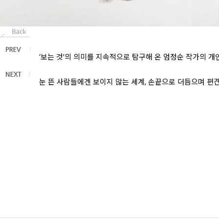
‘보는 것’의 의미를 지속적으로 탐구해 온 엄정순 작가의 개인
눈 뜬 사람들에겐 보이지 않는 세계, 손끝으로 더듬으며 편