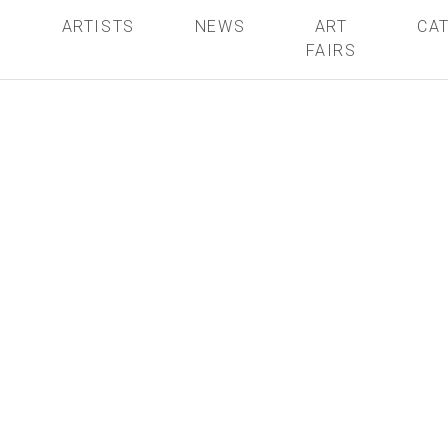
S
ARTISTS
NEWS
ART
CA
FAIRS