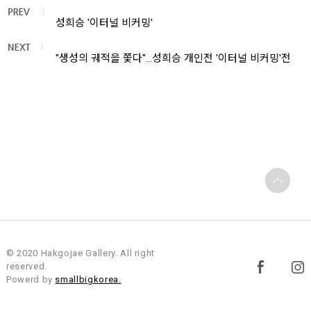
성희승 '이터널 비커밍'
"생성의 궤적을 쫓다"…성희승 개인전 '이터널 비커밍'전
© 2020 Hakgojae Gallery. All right
reserved.
Powerd by
smallbigkorea.