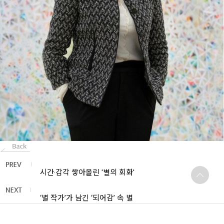
시간·감각 쌓아올린 '별의 회화'
‘별 작가’가 남긴 ‘되어감’ 속 별