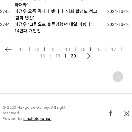
하더라”
2745
하정우 요즘 뭐하나 했더니…영화 촬영도 접고
2024-10-16
'깜짝 변신'
2744
하정우 "그림으로 불투명했던 내일 버텼다"…
2024-10-16
14번째 개인전
|
|
|
|
|
|
|
11
12
13
14
15
16
17
|
|
18
19
20
© 2020 Hakgojae Gallery. All right
reserved.
Powerd by
smallbigkorea.