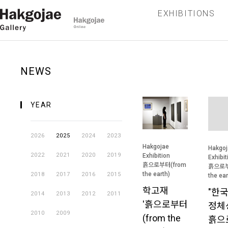
EXHIBITIONS
NEWS
YEAR
2026
2025
2024
2023
Hakgojae
Hakgoj
2022
2021
2020
2019
Exhibition
Exhibit
흙으로부터(from
흙으로부
the earth)
2018
2017
2016
2015
the ear
학고재
"한
2014
2013
2012
2011
'흙으로부터
정체
2010
2009
(from the
흙으