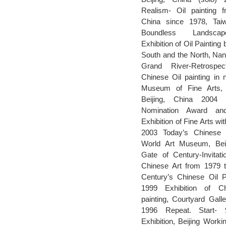
Realism- Oil painting 
China since 1978, Tai
Boundless Landscape
Exhibition of Oil Painting 
South and the North, Nan
Grand River-Retrospec
Chinese Oil painting in 
Museum of Fine Arts,
Beijing, China 2004 
Nomination Award and
Exhibition of Fine Arts wi
2003 Today’s Chinese F
World Art Museum, Bei
Gate of Century-Invitati
Chinese Art from 1979 
Century’s Chinese Oil Pa
1999 Exhibition of C
painting, Courtyard Galle
1996 Repeat. Start- 
Exhibition, Beijing Work