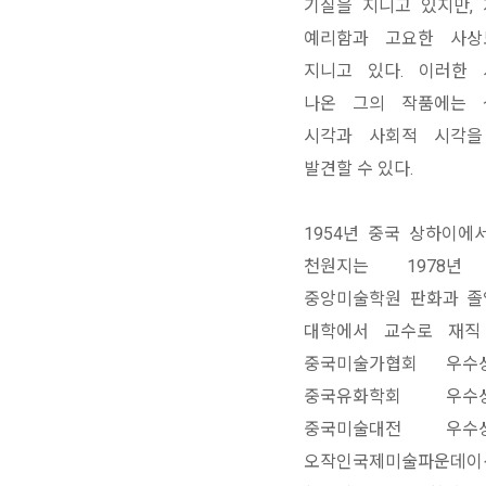
기질을 지니고 있지만,
예리함과 고요한 사상
지니고 있다. 이러한
나온 그의 작품에는 
시각과 사회적 시각을
발견할 수 있다.
1954년 중국 상하이에
천원지는 1978년
중앙미술학원 판화과 졸
대학에서 교수로 재직
중국미술가협회 우수상(1
중국유화학회 우수상(1
중국미술대전 우수상(2
오작인국제미술파운데이