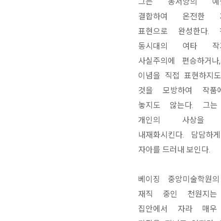
그는 동서양의 예
결합하여 온전한 
표현으로 완성한다. 
동시대의 여타 작
사실주의에 편승하거나
이념을 직접 표현하지도
것을 모방하여 작품
놓지도 않는다. 그는
개인의 사상을 
내재화시킨다. 담담하
자아를 드러내 보인다.
베이징 중앙미술학원의
재직 중인 천원지는
집안에서 자라 매우