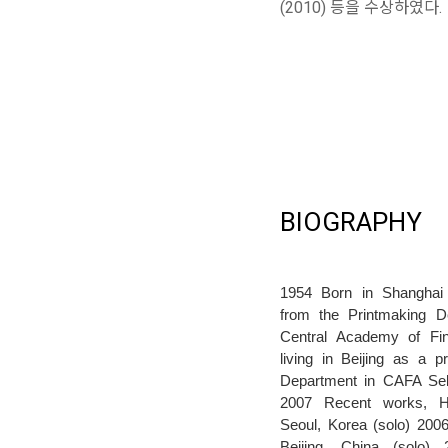
(2010) 등을 수상하였다.
BIOGRAPHY
1954 Born in Shanghai
from the Printmaking D
Central Academy of Fin
living in Beijing as a p
Department in CAFA Sele
2007 Recent works, Ha
Seoul, Korea (solo) 2006
Beijing, China (solo)