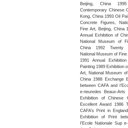
Beijing, China 1995
Contemporary Chinese Oi
Kong, China 1993 Oil Pain
Concrete Figures, Nat
Fine Art, Beijing, Chin
Annual Exhibition of Chi
National Museum of Fin
China 1992 Twenty C
National Museum of Fine A
1991 Annual Exhibitio
Painting 1989 Exhibition
Art, National Museum of 
China 1988 Exchange Exh
between CAFA and I’Eco
e-rieuredes Beaux-Arts 
Exhibition of Chinese O
Excellent Award 1986 To
CAFA’s Print in Engla
Exhibition of Print b
I’Ecole Nationale Sup e