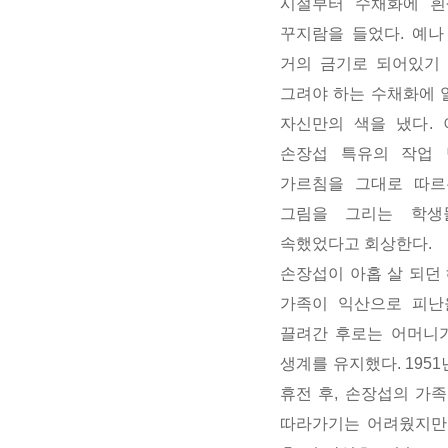
시절부터 수채화에 흰
꾸지람을 들었다
.
예나
거의 금기로 되어있기
그려야 하는 수채화에 
자신만의 색을 냈다
.
손장섭 특유의 작업
가르침을 그대로 따르
그림을 그리는 학생
속했었다고 회상한다
.
손장섭이 아홉 살 되던
가족이 익산으로 피난
끌려간 후로는 어머니가
생계를 유지했다
. 1951
휴전 후
,
손장섭의 가족
따라가기는 어려웠지만