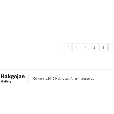
1
2
3
4
Copyright 2015 Hakgojae. All right reserved