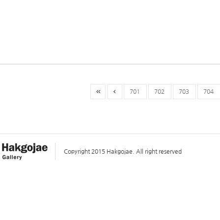
701
702
703
704
Copyright 2015 Hakgojae. All right reserved